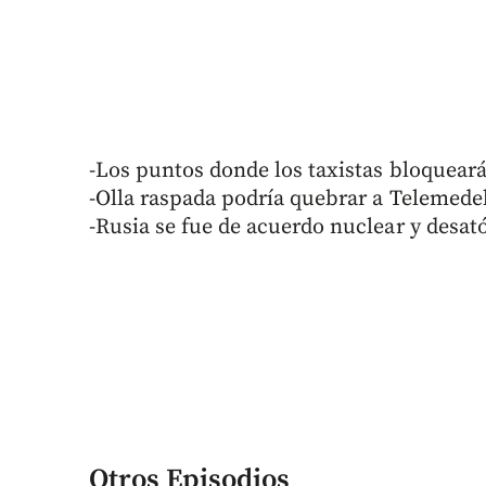
-Los puntos donde los taxistas bloquear
-Olla raspada podría quebrar a Telemedel
-Rusia se fue de acuerdo nuclear y desat
Otros Episodios