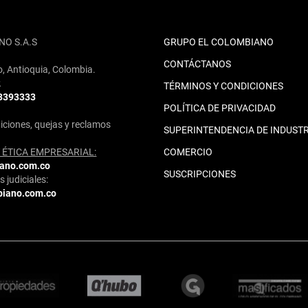
NO S.A.S
GRUPO EL COLOMBIANO
CONTÁCTANOS
o, Antioquia, Colombia.
2
TÉRMINOS Y CONDICIONES
 3393333
POLÍTICA DE PRIVACIDAD
iciones, quejas y reclamos
SUPERINTENDENCIA DE INDUSTR
ÉTICA EMPRESARIAL:
COMERCIO
iano.com.co
SUSCRIPCIONES
 judiciales:
biano.com.co