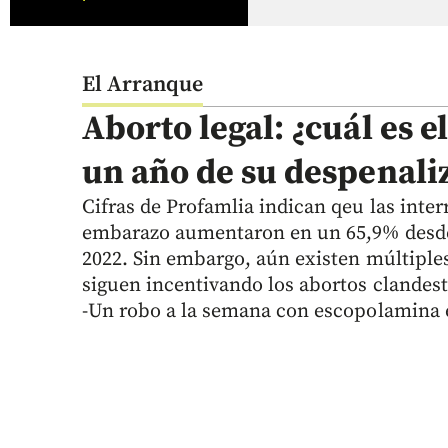
El Arranque
Aborto legal: ¿cuál es e
un año de su despenali
Cifras de Profamlia indican qeu las inte
embarazo aumentaron en un 65,9% desde 
2022. Sin embargo, aún existen múltiple
siguen incentivando los abortos clandest
-Un robo a la semana con escopolamina e