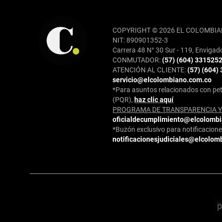
REDES SOCIALES
COPYRIGHT © 2026 EL COLOMBIA
NIT: 890901352-3
Carrera 48 N° 30 Sur - 119, Envigad
CONMUTADOR:
(57) (604) 331525
ATENCIÓN AL CLIENTE:
(57) (604)
servicio@elcolombiano.com.co
*Para asuntos relacionados con pet
(PQR),
haz clic aquí
PROGRAMA DE TRANSPARENCIA Y 
oficialdecumplimiento@elcolomb
*Buzón exclusivo para notificaciones
notificacionesjudiciales@elcolom