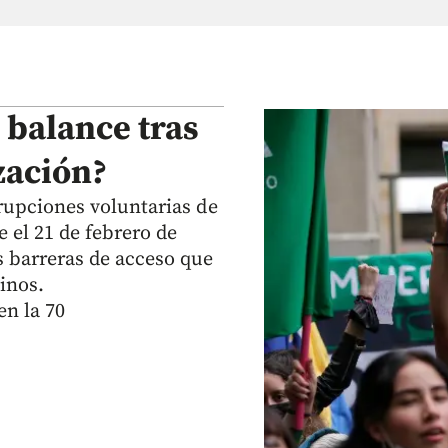
l balance tras
zación?
rrupciones voluntarias de
el 21 de febrero de
s barreras de acceso que
inos.
n la 70