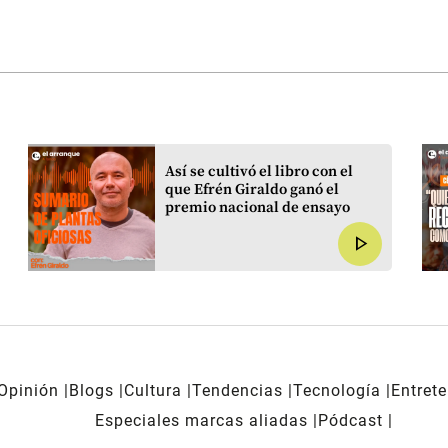
Así se cultivó el libro con el
que Efrén Giraldo ganó el
premio nacional de ensayo
play_arrow
Opinión
Blogs
Cultura
Tendencias
Tecnología
Entret
Especiales marcas aliadas
Pódcast