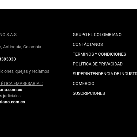
NO S.A.S
GRUPO EL COLOMBIANO
CONTÁCTANOS
o, Antioquia, Colombia.
2
TÉRMINOS Y CONDICIONES
 3393333
POLÍTICA DE PRIVACIDAD
iciones, quejas y reclamos
SUPERINTENDENCIA DE INDUSTR
ÉTICA EMPRESARIAL:
COMERCIO
iano.com.co
SUSCRIPCIONES
 judiciales:
biano.com.co