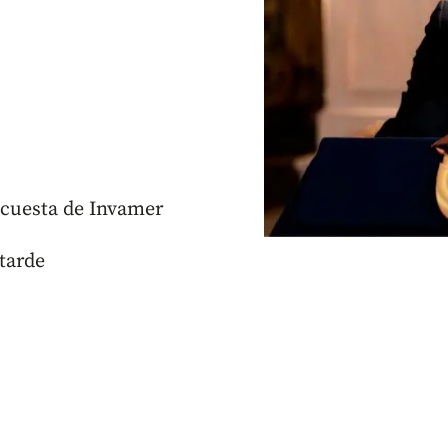
ncuesta de Invamer
 tarde