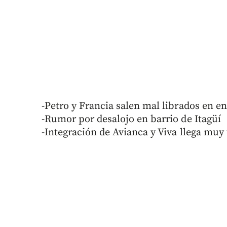
-Petro y Francia salen mal librados en e
-Rumor por desalojo en barrio de Itagüí
-Integración de Avianca y Viva llega muy