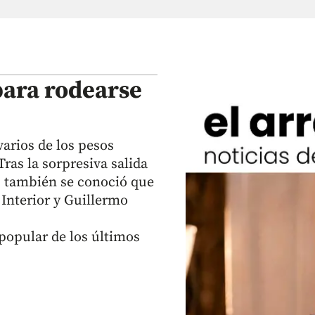
para rodearse
varios de los pesos
as la sorpresiva salida
, también se conoció que
 Interior y Guillermo
popular de los últimos