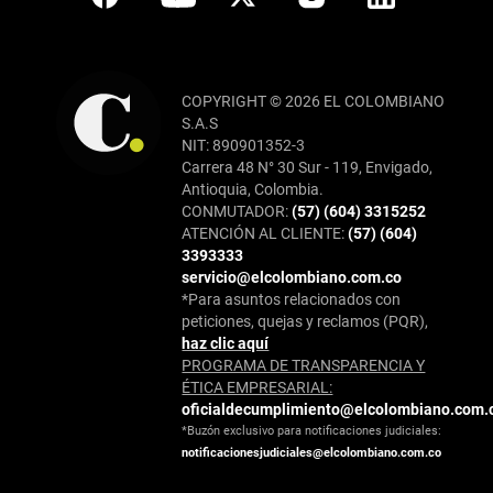
COPYRIGHT © 2026 EL COLOMBIANO
S.A.S
NIT: 890901352-3
Carrera 48 N° 30 Sur - 119, Envigado,
Antioquia, Colombia.
CONMUTADOR:
(57) (604) 3315252
ATENCIÓN AL CLIENTE:
(57) (604)
3393333
servicio@elcolombiano.com.co
*Para asuntos relacionados con
peticiones, quejas y reclamos (PQR),
haz clic aquí
PROGRAMA DE TRANSPARENCIA Y
ÉTICA EMPRESARIAL:
oficialdecumplimiento@elcolombiano.com.
*Buzón exclusivo para notificaciones judiciales:
notificacionesjudiciales@elcolombiano.com.co