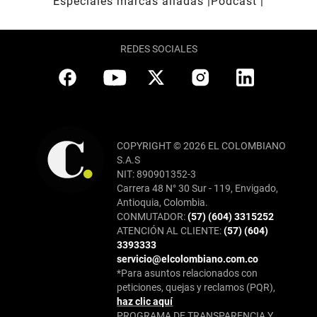
Especiales marcas aliadas
Pódcast
REDES SOCIALES
COPYRIGHT © 2026 EL COLOMBIANO
S.A.S
NIT: 890901352-3
Carrera 48 N° 30 Sur - 119, Envigado,
Antioquia, Colombia.
CONMUTADOR:
(57) (604) 3315252
ATENCIÓN AL CLIENTE:
(57) (604)
3393333
servicio@elcolombiano.com.co
*Para asuntos relacionados con
peticiones, quejas y reclamos (PQR),
haz clic aquí
PROGRAMA DE TRANSPARENCIA Y