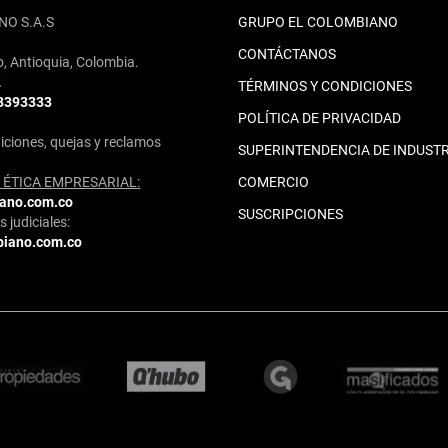
NO S.A.S
GRUPO EL COLOMBIANO
CONTÁCTANOS
o, Antioquia, Colombia.
2
TÉRMINOS Y CONDICIONES
 3393333
POLÍTICA DE PRIVACIDAD
iciones, quejas y reclamos
SUPERINTENDENCIA DE INDUSTR
ÉTICA EMPRESARIAL:
COMERCIO
iano.com.co
SUSCRIPCIONES
 judiciales:
biano.com.co