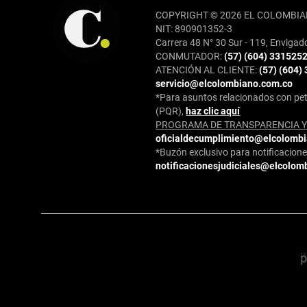
COPYRIGHT © 2026 EL COLOMBIA
NIT: 890901352-3
Carrera 48 N° 30 Sur - 119, Envigad
CONMUTADOR:
(57) (604) 331525
ATENCIÓN AL CLIENTE:
(57) (604)
servicio@elcolombiano.com.co
*Para asuntos relacionados con pet
(PQR),
haz clic aquí
PROGRAMA DE TRANSPARENCIA Y 
oficialdecumplimiento@elcolomb
*Buzón exclusivo para notificaciones
notificacionesjudiciales@elcolom