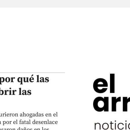
por qué las
rir las
urieron ahogadas en el
 por el fatal desenlace
ausaron daños en los