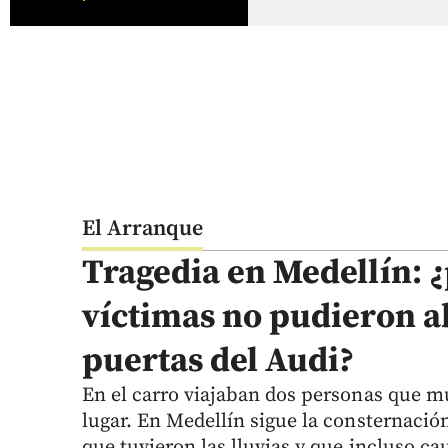
El Arranque
Tragedia en Medellín: ¿
víctimas no pudieron ab
puertas del Audi?
En el carro viajaban dos personas que m
lugar. En Medellín sigue la consternación
que tuvieron las lluvias y que incluso c