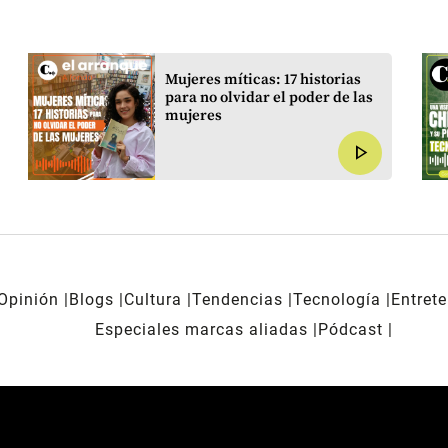
Mujeres míticas: 17 historias
para no olvidar el poder de las
mujeres
play_arrow
Opinión
Blogs
Cultura
Tendencias
Tecnología
Entret
Especiales marcas aliadas
Pódcast