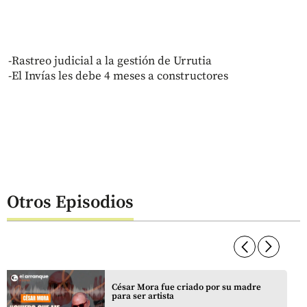
-Rastreo judicial a la gestión de Urrutia
-El Invías les debe 4 meses a constructores
Otros Episodios
arrow_forward_ios
arrow_forward_ios
César Mora fue criado por su madre
para ser artista