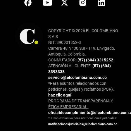
COPYRIGHT © 2026 EL COLOMBIANO
S.A.S
NIT: 890901352-3
Carrera 48 N° 30 Sur - 119, Envigado,
Antioquia, Colombia.
CONMUTADOR:
(57) (604) 3315252
ATENCIÓN AL CLIENTE:
(57) (604)
3393333
servicio@elcolombiano.com.co
*Para asuntos relacionados con
peticiones, quejas y reclamos (PQR),
haz clic aquí
PROGRAMA DE TRANSPARENCIA Y
ÉTICA EMPRESARIAL:
oficialdecumplimiento@elcolombiano.com.
*Buzón exclusivo para notificaciones judiciales:
notificacionesjudiciales@elcolombiano.com.co