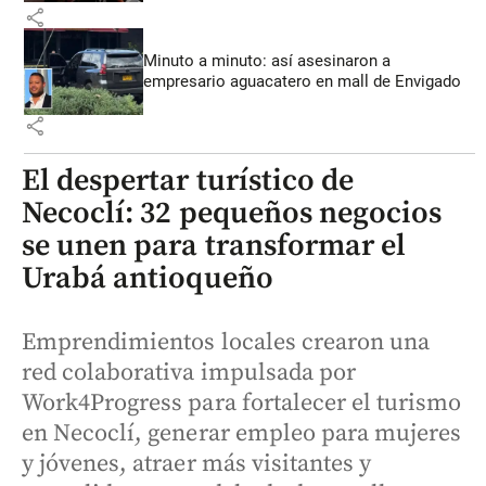
share
Minuto a minuto: así asesinaron a
empresario aguacatero en mall de Envigado
share
El despertar turístico de
Necoclí: 32 pequeños negocios
se unen para transformar el
Urabá antioqueño
Emprendimientos locales crearon una
red colaborativa impulsada por
Work4Progress para fortalecer el turismo
en Necoclí, generar empleo para mujeres
y jóvenes, atraer más visitantes y