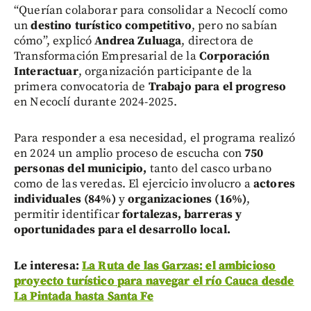
“Querían colaborar para consolidar a Necoclí como
un
destino turístico competitivo
, pero no sabían
cómo”, explicó
Andrea Zuluaga
, directora de
Transformación Empresarial de la
Corporación
Interactuar
, organización participante de la
primera convocatoria de
Trabajo para el progreso
en Necoclí durante 2024-2025.
Para responder a esa necesidad, el programa realizó
en 2024 un amplio proceso de escucha con
750
personas del municipio,
tanto del casco urbano
como de las veredas. El ejercicio involucro a
actores
individuales (84%)
y
organizaciones (16%)
,
permitir identificar
fortalezas, barreras y
oportunidades para el desarrollo local.
Le interesa:
La Ruta de las Garzas: el ambicioso
proyecto turístico para navegar el río Cauca desde
La Pintada hasta Santa Fe