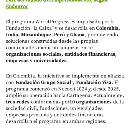
élite del mundo del emprendimiento, según
Endeavor
El programa Work4Progress es impulsado por la
Fundación “la Caixa” y se desarrolla en
Colombia,
India, Mozambique, Perú y Ghana
, promoviendo
soluciones construidas desde las propias
comunidades mediante alianzas entre
organizaciones sociales, entidades financieras,
empresas y universidades
.
En Colombia, la iniciativa se implementa en alianza
con
Fundación Grupo Social
y
Fundación Visa.
El
programa comenzó en Necoclí
2024 y, desde 2025,
amplió su operación hacia Cartagena. Actualmente,
tres redes
conformadas por
10 organizaciones
de la
sociedad civil, fundaciones, universidades,
empresas privadas y entidades financieras
desarrollan el programa en ambas regiones.