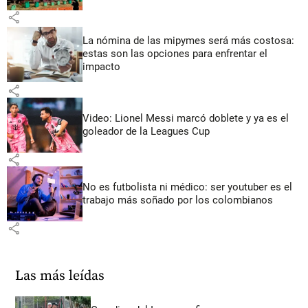
share
La nómina de las mipymes será más costosa:
estas son las opciones para enfrentar el
impacto
share
Video: Lionel Messi marcó doblete y ya es el
goleador de la Leagues Cup
share
No es futbolista ni médico: ser youtuber es el
trabajo más soñado por los colombianos
share
Las más leídas