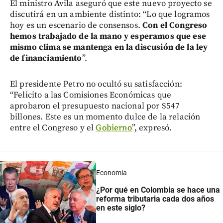
El ministro Ávila aseguró que este nuevo proyecto se
discutirá en un ambiente distinto: “Lo que logramos
hoy es un escenario de consensos.
Con el Congreso
hemos trabajado de la mano y esperamos que ese
mismo clima se mantenga en la discusión de la ley
de financiamiento
”.
El presidente Petro no ocultó su satisfacción:
“Felicito a las Comisiones Económicas que
aprobaron el presupuesto nacional por $547
billones. Este es un momento dulce de la relación
entre el Congreso y el
Gobierno
”, expresó.
Economía
¿Por qué en Colombia se hace una
reforma tributaria cada dos años
en este siglo?