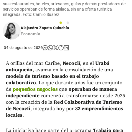
sus restaurantes, hoteles, artesanos, guías y demás prestadores de
servicios operaban de forma aislada, sin una oferta turística
integrada. Foto: Camilo Suárez
1
2
Alejandra Zapata Quinchía
Economía
04 de agosto de 2026
A orillas del mar Caribe,
Necoclí
, en el
Urabá
antioqueño
, avanza en la consolidación de una
modelo de turismo basado en el trabajo
colaborativo
. Lo que durante años fue un conjunto
de
pequeños negocios
que
operaban de manera
independiente
comenzó a transformarse desde 2025
con la creación de la
Red Colaborativa de Turismo
de Necoclí
, integrada hoy por
32 emprendimientos
locales
.
La iniciativa hace parte del programa
Trabajo para