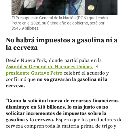
El Presupuesto General de la Nación (PGN) que tendrá
Petro en el 2026, su último año de gobierno, será por
$546,9 billones.
No habrá impuestos a gasolina ni a
la cerveza
Desde Nueva York, donde participaba en la
Asamblea General de Naciones Unidas
, el
presidente Gustavo Petro
celebró el acuerdo y
confirmó que
no se gravarán la gasolina ni la
cerveza.
“
Como la solicitud nueva de recursos financieros
disminuye en $10 billones, lo más justo es no
solicitar incrementos de impuestos sobre la
gasolina y la cerveza.
Espero que los productores de
cerveza compren toda la materia prima de trigo y