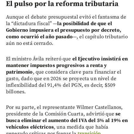
El pulso por la reforma tributaria
Aunque el debate presupuestal evitó el fantasma de
la “dictadura fiscal” —
la posibilidad de que el
Gobierno impusiera el presupuesto por decreto,
como ocurrió el año pasado
—, el capítulo tributario
aún no está cerrado.
El ministro Ávila reiteró que
el Ejecutivo insistirá en
mantener impuestos progresivos a renta y
patrimonio
, que considera clave para financiar el
gasto, dado que en 2026 se proyecta un nivel de
inflexibilidad del 91,4% del PGN, es decir, $509
billones.
Por su parte, el representante Wilmer Castellanos,
presidente de la Comisión Cuarta, advirtió que
se
busca eliminar el aumento del IVA del 5% al 19% en
vehículos eléctricos
, una medida que había
generado críticas por frenar la
transición