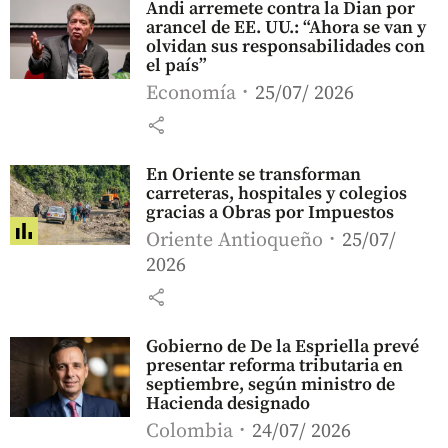
Andi arremete contra la Dian por
arancel de EE. UU.: “Ahora se van y
olvidan sus responsabilidades con
el país”
Economía
25/07/ 2026
share
En Oriente se transforman
carreteras, hospitales y colegios
gracias a Obras por Impuestos
Oriente Antioqueño
25/07/
2026
share
Gobierno de De la Espriella prevé
presentar reforma tributaria en
septiembre, según ministro de
Hacienda designado
Colombia
24/07/ 2026