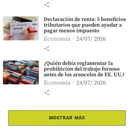
share
Declaración de renta: 5 beneficios
tributarios que pueden ayudar a
pagar menos impuesto
Economía
24/07/ 2026
share
¿Quién debía reglamentar la
prohibición del trabajo forzoso
antes de los aranceles de EE. UU.?
Economía
24/07/ 2026
share
MOSTRAR MÁS