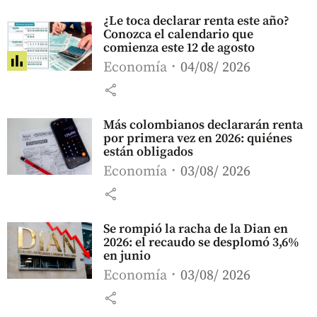
¿Le toca declarar renta este año?
Conozca el calendario que
comienza este 12 de agosto
Economía
04/08/ 2026
share
Más colombianos declararán renta
por primera vez en 2026: quiénes
están obligados
Economía
03/08/ 2026
share
Se rompió la racha de la Dian en
2026: el recaudo se desplomó 3,6%
en junio
Economía
03/08/ 2026
share