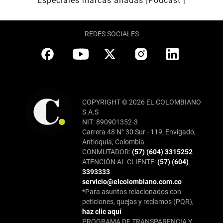
Especiales marcas aliadas
Pódcast
REDES SOCIALES
COPYRIGHT © 2026 EL COLOMBIANO
S.A.S
NIT: 890901352-3
Carrera 48 N° 30 Sur - 119, Envigado,
Antioquia, Colombia.
CONMUTADOR:
(57) (604) 3315252
ATENCIÓN AL CLIENTE:
(57) (604)
3393333
servicio@elcolombiano.com.co
*Para asuntos relacionados con
peticiones, quejas y reclamos (PQR),
haz clic aquí
PROGRAMA DE TRANSPARENCIA Y