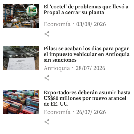
El ‘coctel’ de problemas que llevó a
Propal a cerrar su planta
Economía
03/08/ 2026
share
Pilas: se acaban los días para pagar
el impuesto vehicular en Antioquia
sin sanciones
Antioquia
28/07/ 2026
share
Exportadores deberán asumir hasta
US$80 millones por nuevo arancel
de EE. UU.
Economía
26/07/ 2026
share