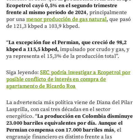
Ecopetrol cayó 0,5% en el segundo trimestre
frente al mismo periodo de 2024
, principalmente
por una
menor producción de gas natural
, que pasó
de 121,3 kbped a 103,9 kbped.
“
La excepción fue el Permian, que creció de 98,2
kbped a 115,5 kbped,
impulsado por crudo y gas, y
ya representa el 15,3% de la producción total”.
Siga leyendo:
SEC podría investigar a Ecopetrol por
posible conflicto de interés en compra de
apartamento de Ricardo Roa
La advertencia más política viene de Diana del Pilar
Lasprilla, con casi tres décadas en el sector
energético. “
La producción en Colombia disminuye
23.000 barriles equivalentes por día. Aunque el
Permian compensa con 17.000 barriles más
, el
engranaje financiero es distinto frente a las