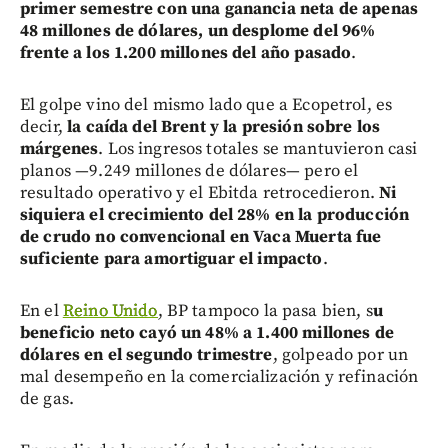
primer semestre con una ganancia neta de apenas
48 millones de dólares, un desplome del 96%
frente a los 1.200 millones del año pasado
.
El golpe vino del mismo lado que a Ecopetrol, es
decir,
la caída del Brent y la presión sobre los
márgenes
. Los ingresos totales se mantuvieron casi
planos —9.249 millones de dólares— pero el
resultado operativo y el Ebitda retrocedieron.
Ni
siquiera el crecimiento del 28% en la producción
de crudo no convencional en Vaca Muerta fue
suficiente para amortiguar el impacto
.
En el
Reino Unido
, BP tampoco la pasa bien, s
u
beneficio neto cayó un 48% a 1.400 millones de
dólares en el segundo trimestre
, golpeado por un
mal desempeño en la comercialización y refinación
de gas.