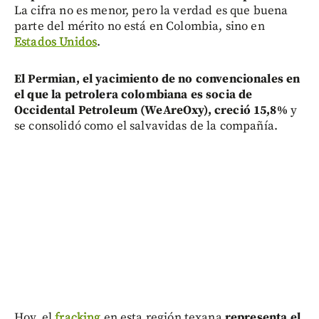
La cifra no es menor, pero la verdad es que buena
parte del mérito no está en Colombia, sino en
Estados Unidos
.
El Permian, el yacimiento de no convencionales en
el que la petrolera colombiana es socia de
Occidental Petroleum (WeAreOxy), creció 15,8%
y
se consolidó como el salvavidas de la compañía.
Hoy, el
fracking
en esta región texana
representa el