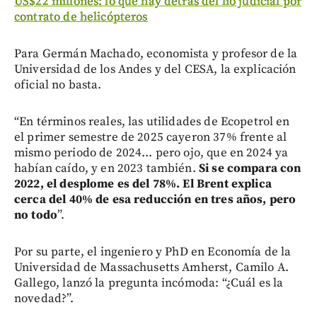
US$22 millones: lo que hay detrás del lío judicial por
contrato de helicópteros
Para Germán Machado, economista y profesor de la
Universidad de los Andes y del CESA, la explicación
oficial no basta.
“En términos reales, las utilidades de Ecopetrol en
el primer semestre de 2025 cayeron 37% frente al
mismo periodo de 2024... pero ojo, que en 2024 ya
habían caído, y en 2023 también.
Si se compara con
2022, el desplome es del 78%. El Brent explica
cerca del 40% de esa reducción en tres años, pero
no todo
”.
Por su parte, el ingeniero y PhD en Economía de la
Universidad de Massachusetts Amherst, Camilo A.
Gallego, lanzó la pregunta incómoda: “¿Cuál es la
novedad?”.