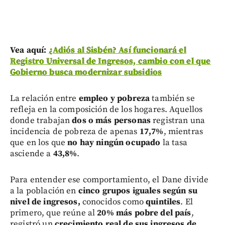
Vea aquí:
¿Adiós al Sisbén? Así funcionará el
Registro Universal de Ingresos, cambio con el que
Gobierno busca modernizar subsidios
La relación entre
empleo y pobreza
también se
refleja en la composición de los hogares. Aquellos
donde trabajan
dos o más personas
registran una
incidencia de pobreza de apenas
17,7%
, mientras
que en los que
no hay ningún ocupado
la tasa
asciende a
43,8%
.
Para entender ese comportamiento, el Dane divide
a la población en
cinco grupos iguales según su
nivel de ingresos,
conocidos como
quintiles
. El
primero, que reúne al
20% más pobre del país
,
registró un
crecimiento real de sus ingresos de