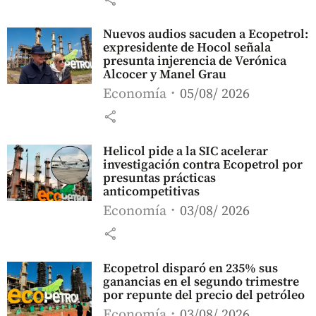
Nuevos audios sacuden a Ecopetrol:
expresidente de Hocol señala
presunta injerencia de Verónica
Alcocer y Manel Grau
Economía
05/08/ 2026
share
Helicol pide a la SIC acelerar
investigación contra Ecopetrol por
presuntas prácticas
anticompetitivas
Economía
03/08/ 2026
share
Ecopetrol disparó en 235% sus
ganancias en el segundo trimestre
por repunte del precio del petróleo
Economía
03/08/ 2026