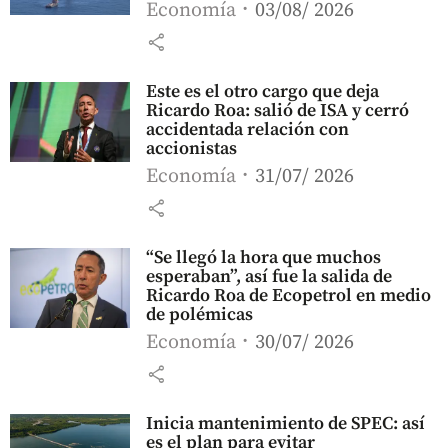
Economía
03/08/ 2026
share
Este es el otro cargo que deja
Ricardo Roa: salió de ISA y cerró
accidentada relación con
accionistas
Economía
31/07/ 2026
share
“Se llegó la hora que muchos
esperaban”, así fue la salida de
Ricardo Roa de Ecopetrol en medio
de polémicas
Economía
30/07/ 2026
share
Inicia mantenimiento de SPEC: así
es el plan para evitar