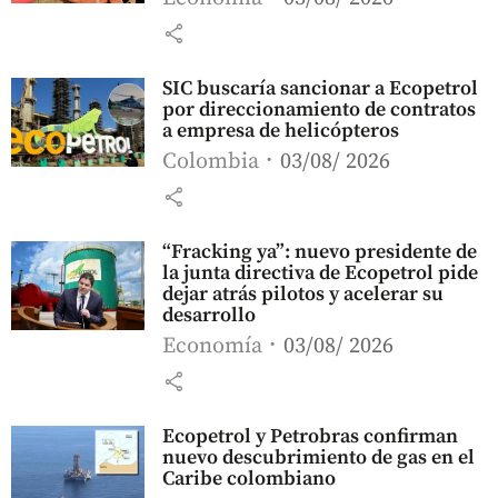
share
SIC buscaría sancionar a Ecopetrol
por direccionamiento de contratos
a empresa de helicópteros
Colombia
03/08/ 2026
share
“Fracking ya”: nuevo presidente de
la junta directiva de Ecopetrol pide
dejar atrás pilotos y acelerar su
desarrollo
Economía
03/08/ 2026
share
Ecopetrol y Petrobras confirman
nuevo descubrimiento de gas en el
Caribe colombiano