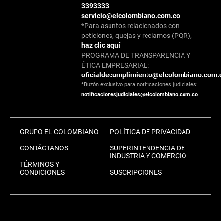
3393333
servicio@elcolombiano.com.co
*Para asuntos relacionados con
peticiones, quejas y reclamos (PQR),
haz clic aquí
PROGRAMA DE TRANSPARENCIA Y
ÉTICA EMPRESARIAL:
oficialdecumplimiento@elcolombiano.com.
*Buzón exclusivo para notificaciones judiciales:
notificacionesjudiciales@elcolombiano.com.co
GRUPO EL COLOMBIANO
POLÍTICA DE PRIVACIDAD
CONTÁCTANOS
SUPERINTENDENCIA DE
INDUSTRIA Y COMERCIO
TÉRMINOS Y
CONDICIONES
SUSCRIPCIONES