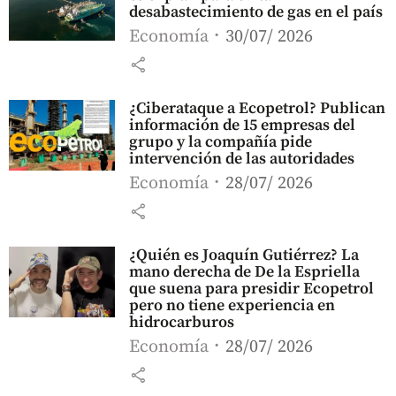
desabastecimiento de gas en el país
Economía
30/07/ 2026
share
¿Ciberataque a Ecopetrol? Publican
información de 15 empresas del
grupo y la compañía pide
intervención de las autoridades
Economía
28/07/ 2026
share
¿Quién es Joaquín Gutiérrez? La
mano derecha de De la Espriella
que suena para presidir Ecopetrol
pero no tiene experiencia en
hidrocarburos
Economía
28/07/ 2026
share