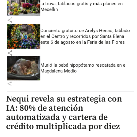
la trova, tablados gratis y más planes en
Medellín
share
Concierto gratuito de Arelys Henao, tablado
en el Centro y recorridos por Santa Elena
este 6 de agosto en la Feria de las Flores
share
Murió la bebé hipopótamo rescatada en el
Magdalena Medio
share
Nequi revela su estrategia con
IA: 80% de atención
automatizada y cartera de
crédito multiplicada por diez