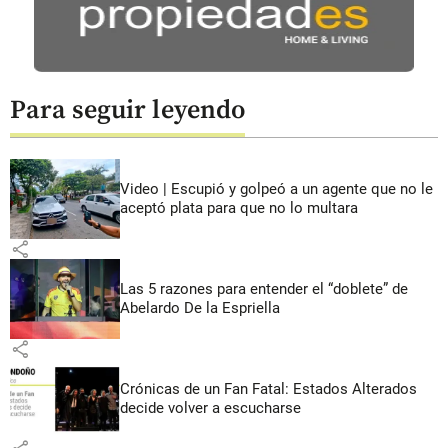
Para seguir leyendo
Video | Escupió y golpeó a un agente que no le
aceptó plata para que no lo multara
share
Las 5 razones para entender el “doblete” de
Abelardo De la Espriella
share
Crónicas de un Fan Fatal: Estados Alterados
decide volver a escucharse