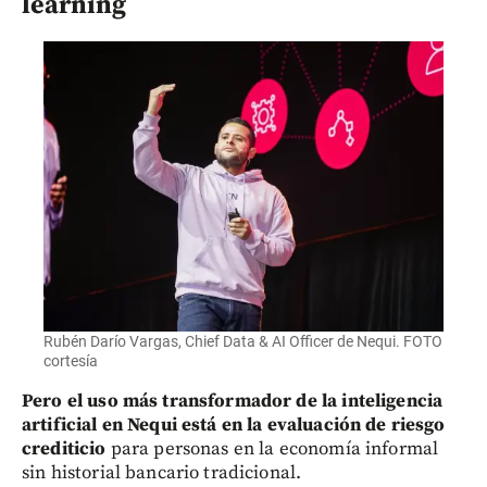
learning
Rubén Darío Vargas, Chief Data & AI Officer de Nequi. FOTO
cortesía
Pero el uso más transformador de la inteligencia
artificial en Nequi está en la evaluación de riesgo
crediticio
para personas en la economía informal
sin historial bancario tradicional.