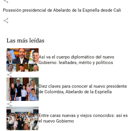
share
Posesión presidencial de Abelardo de la Espriella desde Cali
share
Las más leídas
Así va el cuerpo diplomático del nuevo
Gobierno: lealtades, mérito y políticos
share
Diez claves para conocer al nuevo presidente
de Colombia, Abelardo de la Espriella
share
Entre caras nuevas y viejos conocidos: así es
el nuevo Gobierno