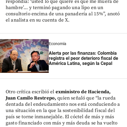
respondía: ‘usted lo que quiere es que me muera de
hambre’... y terminó pagando una lipo en un
consultorio encima de una panadería al 15%”, anotó
el analista en su cuenta de X.
Economía
Alerta por las finanzas: Colombia
registra el peor deterioro fiscal de
América Latina, según la Cepal
Otro crítica escribió el
exministro de Hacienda,
Juan Camilo Restrepo,
quien señaló que “la rueda
dentada del endeudamiento nos está conduciendo a
una situación en la que la sostenibilidad fiscal del
país se torne inmanejable. El cóctel de más y más
gasto financiado con más y más deuda se ha vuelto