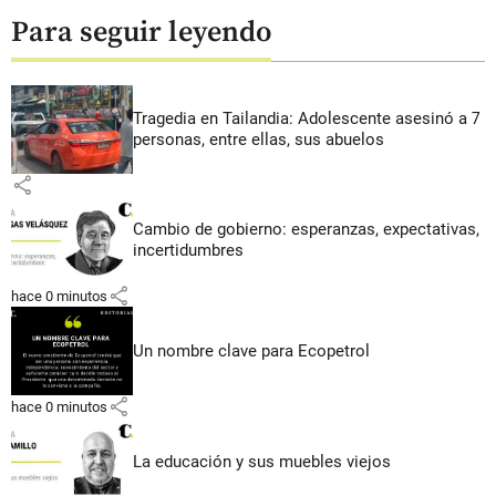
Para seguir leyendo
Tragedia en Tailandia: Adolescente asesinó a 7
personas, entre ellas, sus abuelos
share
Cambio de gobierno: esperanzas, expectativas,
incertidumbres
share
hace 0 minutos
Un nombre clave para Ecopetrol
share
hace 0 minutos
La educación y sus muebles viejos