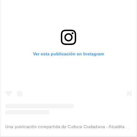
Ver esta publicación en Instagram
Una publicación compartida de Cultura Ciudadana - Alcaldía de Medellín (@cultura.med)