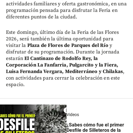
actividades familiares y oferta gastronómica, en una
programación pensada para disfrutar la Feria en
diferentes puntos de la ciudad.
Este domingo, último día de la Feria de las Flores
2026, será también la última oportunidad para
visitar la
Plaza de Flores de Parques del Río
y
disfrutar de su programación. Durante la jornada
estarán
El Cantinazo de Rodolfo Rey, la
Corporación La Fanfarria, Pulgarcito y la Fiera,
Luisa Fernanda Vergara, Mediterráneo y Chilakas
,
con actividades para cerrar la celebración en este
espacio.
Videos
¿Sabes cómo fue el primer
Desfile de Silleteros de la