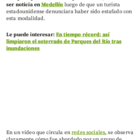
ser noticia en
Medellín
luego de que un turista
estadounidense denunciara haber sido estafado con
esta modalidad.
Le puede interesar:
En tiempo récord: así
limpiaron el soterrado de Parques del Río tras
inundaciones
En un video que circula en
redes sociales
, se observa
claramente cómo fue abordado por un grupo de