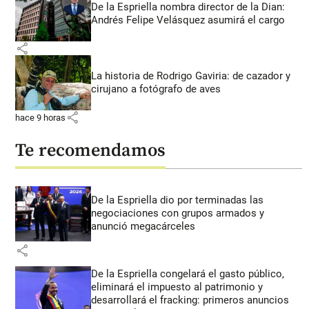
De la Espriella nombra director de la Dian:
Andrés Felipe Velásquez asumirá el cargo
share
La historia de Rodrigo Gaviria: de cazador y
cirujano a fotógrafo de aves
share
hace 9 horas
Te recomendamos
De la Espriella dio por terminadas las
negociaciones con grupos armados y
anunció megacárceles
share
De la Espriella congelará el gasto público,
eliminará el impuesto al patrimonio y
desarrollará el fracking: primeros anuncios