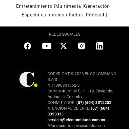
Entretenimiento
Multimedia
Generación
Especiales marcas aliadas
Pódcast
REDES SOCIALES
COPYRIGHT © 2026 EL COLOMBIANO
S.A.S
NIT: 890901352-3
Carrera 48 N° 30 Sur - 119, Envigado,
Antioquia, Colombia.
CONMUTADOR:
(57) (604) 3315252
ATENCIÓN AL CLIENTE:
(57) (604)
3393333
servicio@elcolombiano.com.co
*Para asuntos relacionados con