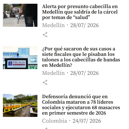
Alerta por presunto cabecilla en
Medellín que saldría de la cárcel
por temas de “salud”
Medellín
28/07/ 2026
share
¿Por qué sacaron de sus casos a
siete fiscales que le pisaban los
talones a los cabecillas de bandas
en Medellín?
Medellín
28/07/ 2026
share
Defensoría denunció que en
Colombia mataron a 78 líderes
sociales y ejecutaron 68 masacres
en primer semestre de 2026
Colombia
24/07/ 2026