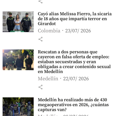
share
Cayó alias Melissa Fierro, la sicaria
de 18 años que impartía terror en
Girardot
Colombia
23/07/ 2026
share
Rescatan a dos personas que
cayeron en falsa oferta de empleo:
estaban secuestradas y eran
obligadas a crear contenido sexual
en Medellín
Medellín
22/07/ 2026
share
Medellín ha realizado más de 430
megaoperativos en 2026, ¿cuántas
capturas van?