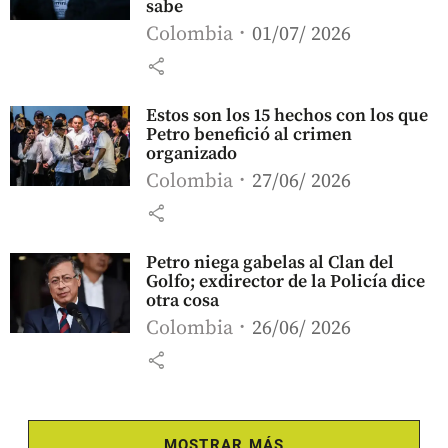
sabe
Colombia
01/07/ 2026
share
Estos son los 15 hechos con los que
Petro benefició al crimen
organizado
Colombia
27/06/ 2026
share
Petro niega gabelas al Clan del
Golfo; exdirector de la Policía dice
otra cosa
Colombia
26/06/ 2026
share
MOSTRAR MÁS