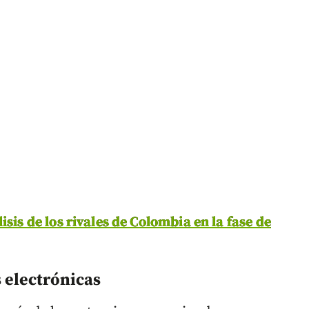
sis de los rivales de Colombia en la fase de
 electrónicas