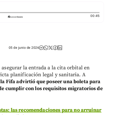
Duración
00:45
05 de junio de 2026
 asegurar la entrada a la cita orbital en
cta planificación legal y sanitaria. A
,
la Fifa advirtió que poseer una boleta para
 de cumplir con los requisitos migratorios de
tas: las recomendaciones para no arruinar