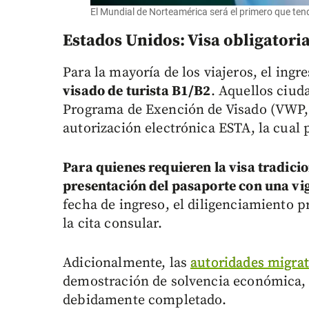
El Mundial de Norteamérica será el primero que ten
Estados Unidos: Visa obligatoria
Para la mayoría de los viajeros, el ingr
visado de turista B1/B2
. Aquellos ciud
Programa de Exención de Visado (VWP, s
autorización electrónica ESTA, la cual
Para quienes requieren la visa tradici
presentación del pasaporte con una vi
fecha de ingreso, el diligenciamiento pr
la cita consular.
Adicionalmente, las
autoridades migrat
demostración de solvencia económica, lo
debidamente completado.