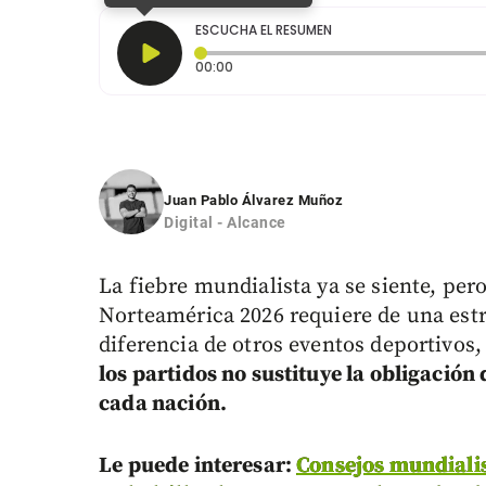
ESCUCHA EL RESUMEN
Tiempo transcurrido: 0 segundos
00:00
Juan Pablo Álvarez Muñoz
Digital - Alcance
La fiebre mundialista ya se siente, pero
Norteamérica 2026 requiere de una estri
diferencia de otros eventos deportivos
los partidos no sustituye la obligación
cada nación.
Le puede interesar:
Consejos mundialis