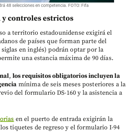
drá 48 selecciones en competencia. FOTO: Fifa
 y controles estrictos
eso a territorio estadounidense exigirá el
adanos de países que forman parte del
iglas en inglés) podrán optar por la
 permite una estancia máxima de 90 días.
onal
,
los requisitos obligatorios incluyen la
gencia
mínima de seis meses posteriores a la
evio del formulario DS-160 y la asistencia a
orias
en el puerto de entrada exigirán la
s tiquetes de regreso y el formulario I-94