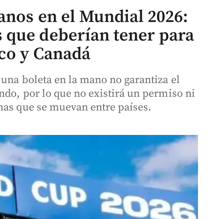
anos en el Mundial 2026:
 que deberían tener para
ico y Canadá
 una boleta en la mano no garantiza el
ndo, por lo que no existirá un permiso ni
has que se muevan entre países.