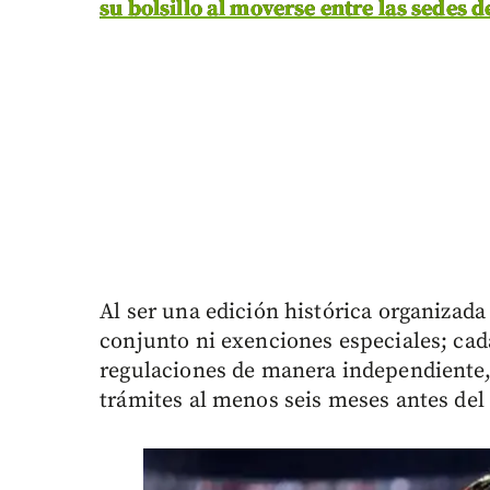
su bolsillo al moverse entre las sedes 
Al ser una edición histórica organizada
conjunto ni exenciones especiales; cada
regulaciones de manera independiente, 
trámites al menos seis meses antes del 