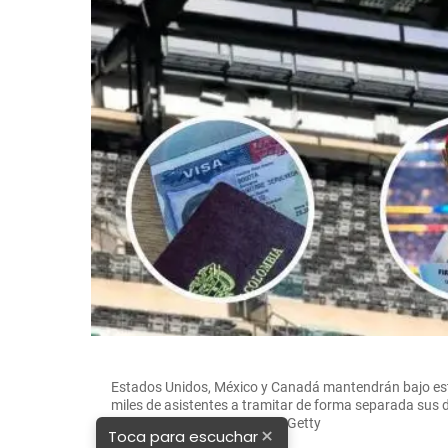
Estados Unidos, México y Canadá mantendrán bajo estr
miles de asistentes a tramitar de forma separada sus 
FOTO: El Colombiano, AFP y Getty
×
Toca para escuchar