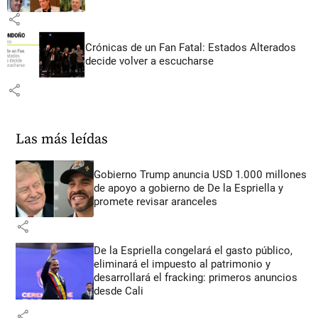
share
Crónicas de un Fan Fatal: Estados Alterados
decide volver a escucharse
share
Las más leídas
Gobierno Trump anuncia USD 1.000 millones
de apoyo a gobierno de De la Espriella y
promete revisar aranceles
share
De la Espriella congelará el gasto público,
eliminará el impuesto al patrimonio y
desarrollará el fracking: primeros anuncios
desde Cali
share