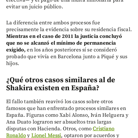
efectiva— y el pago de una multa millonaria para
evitar un juicio público.
La diferencia entre ambos procesos fue
precisamente la evidencia sobre su residencia fiscal.
Mientras en el caso de 2011 la justicia concluyó
que no se alcanzó el mínimo de permanencia
exigido,
en los años posteriores sí se consideró
probado que vivía en Barcelona junto a Piqué y sus
hijos.
¿Qué otros casos similares al de
Shakira existen en España?
El fallo también reavivó los casos sobre otros
famosos que han enfrentado procesos similares en
España. Figuras como Xabi Alonso, Iván Helguera y
Ana Duato lograron ser absueltos tras largas
disputas con Hacienda. Otros, como
Cristiano
Ronaldo
y
Lionel Messi
, optaron por acuerdos y