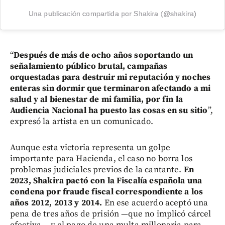
Una publicación compartida por Shakira (@shakira)
“
Después de más de ocho años soportando un
señalamiento público brutal, campañas
orquestadas para destruir mi reputación y noches
enteras sin dormir que terminaron afectando a mi
salud y al bienestar de mi familia, por fin la
Audiencia Nacional ha puesto las cosas en su sitio
”,
expresó la artista en un comunicado.
Aunque esta victoria representa un golpe
importante para Hacienda, el caso no borra los
problemas judiciales previos de la cantante.
En
2023, Shakira pactó con la Fiscalía española una
condena por fraude fiscal correspondiente a los
años 2012, 2013 y 2014.
En ese acuerdo aceptó una
pena de tres años de prisión —que no implicó cárcel