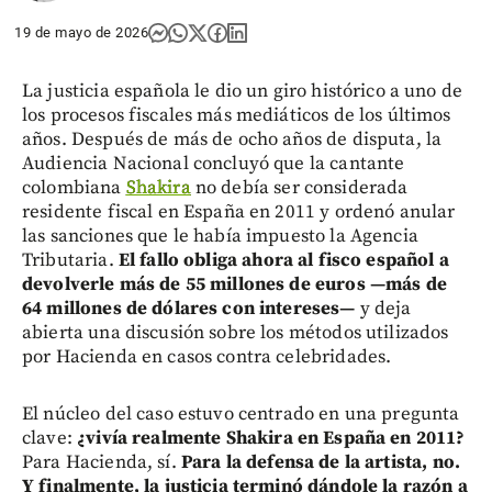
19 de mayo de 2026
La justicia española le dio un giro histórico a uno de
los procesos fiscales más mediáticos de los últimos
años. Después de más de ocho años de disputa, la
Audiencia Nacional concluyó que la cantante
colombiana
Shakira
no debía ser considerada
residente fiscal en España en 2011 y ordenó anular
las sanciones que le había impuesto la Agencia
Tributaria.
El fallo obliga ahora al fisco español a
devolverle más de 55 millones de euros —más de
64 millones de dólares con intereses—
y deja
abierta una discusión sobre los métodos utilizados
por Hacienda en casos contra celebridades.
El núcleo del caso estuvo centrado en una pregunta
clave:
¿vivía realmente Shakira en España en 2011?
Para Hacienda, sí.
Para la defensa de la artista, no.
Y finalmente, la justicia terminó dándole la razón a