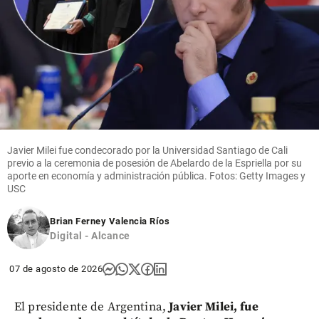
Javier Milei fue condecorado por la Universidad Santiago de Cali
previo a la ceremonia de posesión de Abelardo de la Espriella por su
aporte en economía y administración pública. Fotos: Getty Images y
USC
Brian Ferney Valencia Ríos
Digital - Alcance
07 de agosto de 2026
El presidente de Argentina,
Javier Milei, fue