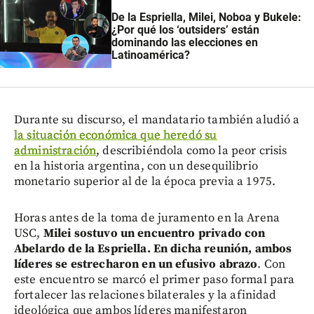
De la Espriella, Milei, Noboa y Bukele:
¿Por qué los ‘outsiders’ están
dominando las elecciones en
Latinoamérica?
Durante su discurso, el mandatario también aludió a
la situación económica que heredó su
administración
, describiéndola como la peor crisis
en la historia argentina, con un desequilibrio
monetario superior al de la época previa a 1975.
Horas antes de la toma de juramento en la Arena
USC,
Milei sostuvo un encuentro privado con
Abelardo de la Espriella. En dicha reunión, ambos
líderes se estrecharon en un efusivo abrazo
. Con
este encuentro se marcó el primer paso formal para
fortalecer las relaciones bilaterales y la afinidad
ideológica que ambos líderes manifestaron