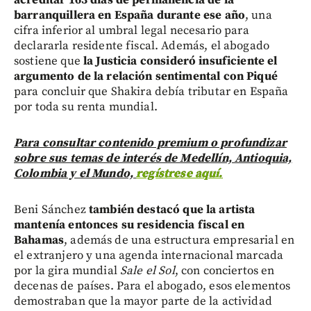
acreditar 163 días de permanencia de la
barranquillera en España durante ese año
, una
cifra inferior al umbral legal necesario para
declararla residente fiscal. Además, el abogado
sostiene que
la Justicia consideró insuficiente el
argumento de la relación sentimental con Piqué
para concluir que Shakira debía tributar en España
por toda su renta mundial.
Para consultar contenido premium o profundizar
sobre sus temas de interés de Medellín, Antioquia,
Colombia y el Mundo,
regístrese aquí.
Beni Sánchez
también destacó que la artista
mantenía entonces su residencia fiscal en
Bahamas
, además de una estructura empresarial en
el extranjero y una agenda internacional marcada
por la gira mundial
Sale el Sol
, con conciertos en
decenas de países. Para el abogado, esos elementos
demostraban que la mayor parte de la actividad