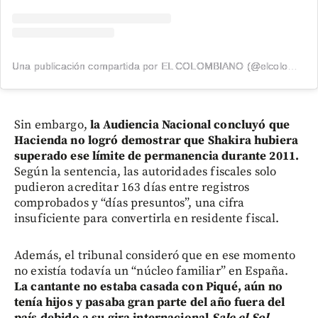
Una publicación compartida por EL COLOMBIANO (@elcolombiano_)
Sin embargo,
la Audiencia Nacional concluyó que
Hacienda no logró demostrar que Shakira hubiera
superado ese límite de permanencia durante 2011.
Según la sentencia, las autoridades fiscales solo
pudieron acreditar 163 días entre registros
comprobados y “días presuntos”, una cifra
insuficiente para convertirla en residente fiscal.
Además, el tribunal consideró que en ese momento
no existía todavía un “núcleo familiar” en España.
La cantante no estaba casada con Piqué, aún no
tenía hijos y pasaba gran parte del año fuera del
país debido a su gira internacional
Sale el Sol