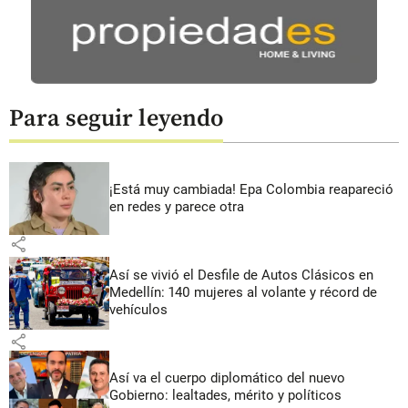
Para seguir leyendo
¡Está muy cambiada! Epa Colombia reapareció
en redes y parece otra
share
Así se vivió el Desfile de Autos Clásicos en
Medellín: 140 mujeres al volante y récord de
vehículos
share
Así va el cuerpo diplomático del nuevo
Gobierno: lealtades, mérito y políticos