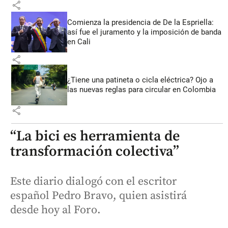
share
Comienza la presidencia de De la Espriella:
así fue el juramento y la imposición de banda
en Cali
share
¿Tiene una patineta o cicla eléctrica? Ojo a
las nuevas reglas para circular en Colombia
share
“La bici es herramienta de
transformación colectiva”
Este diario dialogó con el escritor
español Pedro Bravo, quien asistirá
desde hoy al Foro.