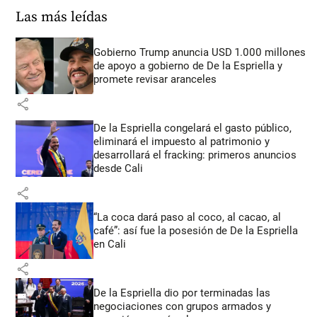
Las más leídas
Gobierno Trump anuncia USD 1.000 millones
de apoyo a gobierno de De la Espriella y
promete revisar aranceles
share
De la Espriella congelará el gasto público,
eliminará el impuesto al patrimonio y
desarrollará el fracking: primeros anuncios
desde Cali
share
“La coca dará paso al coco, al cacao, al
café”: así fue la posesión de De la Espriella
en Cali
share
De la Espriella dio por terminadas las
negociaciones con grupos armados y