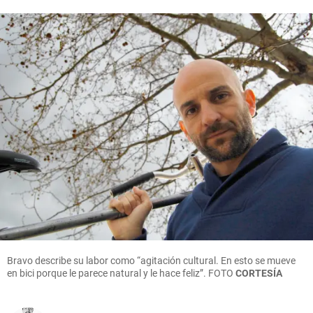
Bravo describe su labor como “agitación cultural. En esto se mueve
en bici porque le parece natural y le hace feliz”.
FOTO
CORTESÍA