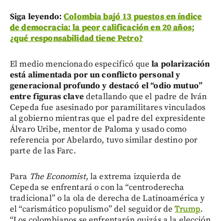
Siga leyendo:
Colombia bajó 13 puestos en índice
de democracia: la peor calificación en 20 años;
¿qué responsabilidad tiene Petro?
El medio mencionado especificó que
la polarización
está alimentada por un conflicto personal y
generacional profundo y destacó el “odio mutuo”
entre figuras clave
detallando que el padre de Iván
Cepeda fue asesinado por paramilitares vinculados
al gobierno mientras que el padre del expresidente
Álvaro Uribe, mentor de Paloma y usado como
referencia por Abelardo, tuvo similar destino por
parte de las Farc.
Para
The Economist
, la extrema izquierda de
Cepeda se enfrentará o con la “centroderecha
tradicional” o la ola de derecha de Latinoamérica y
el “carismático populismo” del seguidor de
Trump
.
“Los colombianos se enfrentarán quizás a la elección