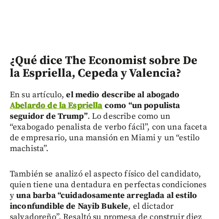
¿Qué dice The Economist sobre De
la Espriella, Cepeda y Valencia?
En su artículo,
el medio describe al abogado
Abelardo de la Espriella
como “un populista
seguidor de Trump”
. Lo describe como un
“exabogado penalista de verbo fácil”, con una faceta
de empresario, una mansión en Miami y un “estilo
machista”.
También se analizó el aspecto físico del candidato,
quien tiene una dentadura en perfectas condiciones
y
una barba “cuidadosamente arreglada al estilo
inconfundible de Nayib Bukele
, el dictador
salvadoreño”. Resaltó su promesa de construir diez