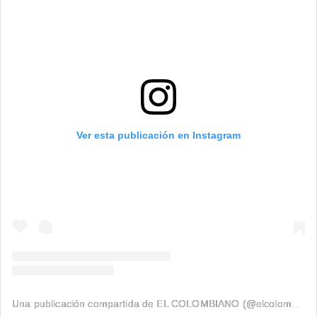
Ver esta publicación en Instagram
Una publicación compartida de EL COLOMBIANO (@elcolombiano_)