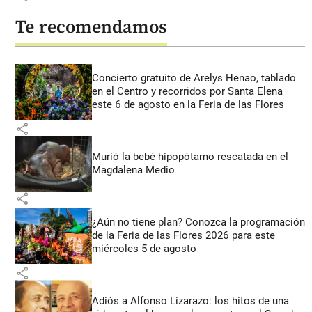
Te recomendamos
Concierto gratuito de Arelys Henao, tablado
en el Centro y recorridos por Santa Elena
este 6 de agosto en la Feria de las Flores
share
Murió la bebé hipopótamo rescatada en el
Magdalena Medio
share
¿Aún no tiene plan? Conozca la programación
de la Feria de las Flores 2026 para este
miércoles 5 de agosto
share
Adiós a Alfonso Lizarazo: los hitos de una