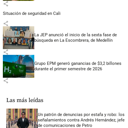
share
Situación de seguridad en Cali
share
La JEP anunció el inicio de la sexta fase de
búsqueda en La Escombrera, de Medellín
share
Grupo EPM generó ganancias de $3,2 billones
durante el primer semestre de 2026
share
Las más leídas
Un patrón de denuncias por estafa y robo: los
señalamientos contra Andrés Hernández, jefe
de comunicaciones de Petro