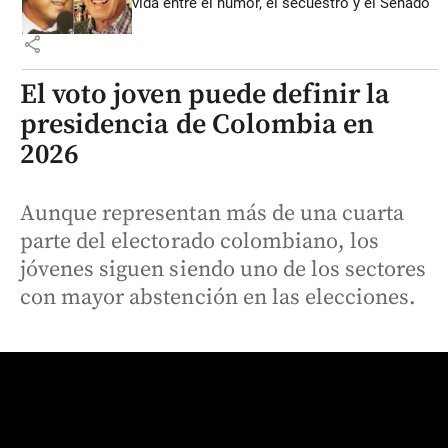
vida entre el humor, el secuestro y el Senado
share
El voto joven puede definir la
presidencia de Colombia en
2026
Aunque representan más de una cuarta
parte del electorado colombiano, los
jóvenes siguen siendo uno de los sectores
con mayor abstención en las elecciones.