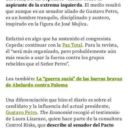
aspirante de la extrema izquierda
. El medio resaltó
que aunque es un senador aliado de Gustavo Petro,
es un hombre tranquilo, disciplinado y austero,
inspirado en la figura de José Mujica.
Enfatizó en algo que ha sostenido el congresista
Cepeda: continuar con la
Paz Total
. Para la revista,
él “será más organizado, pero probablemente aún
más reacio a usar la fuerza contra los grupos
rebeldes que el Señor Petro”.
Lea también:
La “guerra sucia” de las barras bravas
de Abelardo contra Paloma
Una diferenciación que hizo el diario es sobre el
candidato y la influencia del actual presidente,
Gustavo Petro
.
The Economist
recogió el testimonio
de Laura Lizarazo, quien hace parte de la consultora
Control Risks, que
describe al senador del Pacto