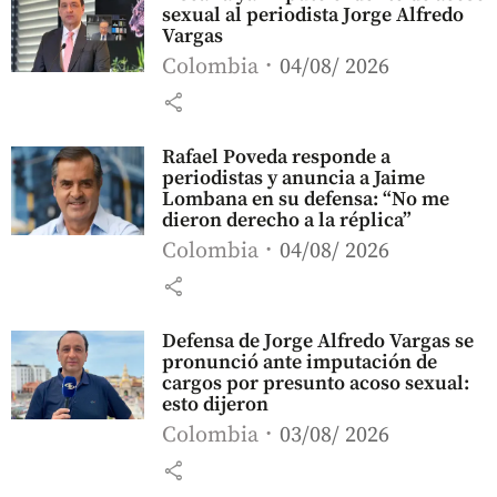
sexual al periodista Jorge Alfredo
Vargas
Colombia
04/08/ 2026
share
Rafael Poveda responde a
periodistas y anuncia a Jaime
Lombana en su defensa: “No me
dieron derecho a la réplica”
Colombia
04/08/ 2026
share
Defensa de Jorge Alfredo Vargas se
pronunció ante imputación de
cargos por presunto acoso sexual:
esto dijeron
Colombia
03/08/ 2026
share