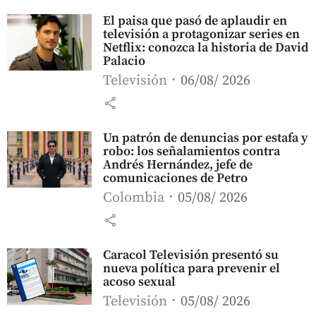
El paisa que pasó de aplaudir en
televisión a protagonizar series en
Netflix: conozca la historia de David
Palacio
Televisión
06/08/ 2026
share
Un patrón de denuncias por estafa y
robo: los señalamientos contra
Andrés Hernández, jefe de
comunicaciones de Petro
Colombia
05/08/ 2026
share
Caracol Televisión presentó su
nueva política para prevenir el
acoso sexual
Televisión
05/08/ 2026