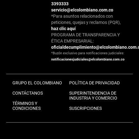
3393333
servicio@elcolombiano.com.co
*Para asuntos relacionados con
peticiones, quejas y reclamos (PQR),
haz clic aquí
PROGRAMA DE TRANSPARENCIA Y
ÉTICA EMPRESARIAL:
oficialdecumplimiento@elcolombiano.com.
*Buzón exclusivo para notificaciones judiciales:
notificacionesjudiciales@elcolombiano.com.co
GRUPO EL COLOMBIANO
POLÍTICA DE PRIVACIDAD
CONTÁCTANOS
SUPERINTENDENCIA DE
INDUSTRIA Y COMERCIO
TÉRMINOS Y
CONDICIONES
SUSCRIPCIONES