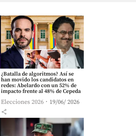
¿Batalla de algoritmos? Así se
han movido los candidatos en
redes: Abelardo con un 52% de
impacto frente al 48% de Cepeda
Elecciones 2026
19/06/ 2026
share