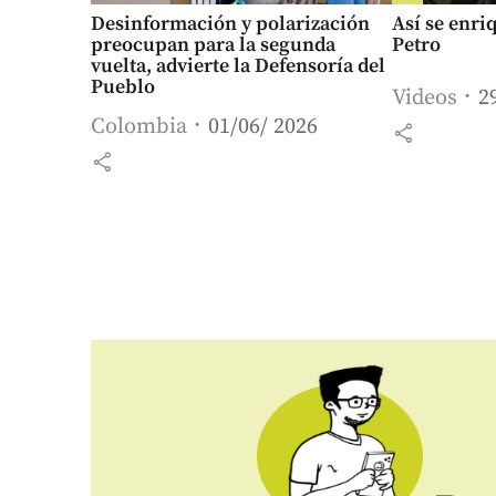
Desinformación y polarización
Así se enri
preocupan para la segunda
Petro
vuelta, advierte la Defensoría del
Pueblo
Videos
2
Colombia
01/06/ 2026
share
share