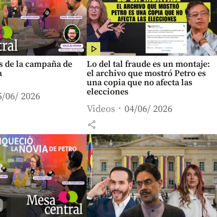
s de la campaña de
Lo del tal fraude es un montaje:
a
el archivo que mostró Petro es
una copia que no afecta las
elecciones
5/06/ 2026
Videos
04/06/ 2026
share