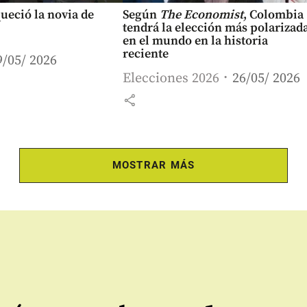
queció la novia de
Según
The Economist
, Colombia
tendrá la elección más polarizad
en el mundo en la historia
reciente
9/05/ 2026
Elecciones 2026
26/05/ 2026
share
MOSTRAR MÁS