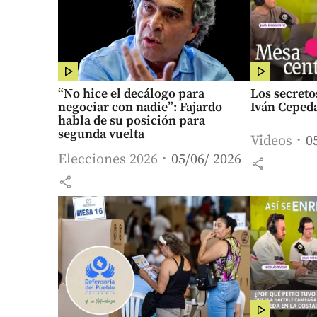
“No hice el decálogo para
Los secreto
negociar con nadie”: Fajardo
Iván Ceped
habla de su posición para
segunda vuelta
Videos
0
Elecciones 2026
05/06/ 2026
share
share