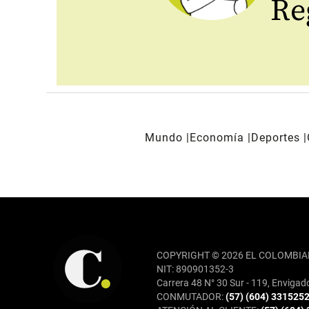
Reg
Mundo
Economía
Deportes
REDES SOCIALES
COPYRIGHT © 2026 EL COLOMBIA
NIT: 890901352-3
Carrera 48 N° 30 Sur - 119, Envigad
CONMUTADOR:
(57) (604) 331525