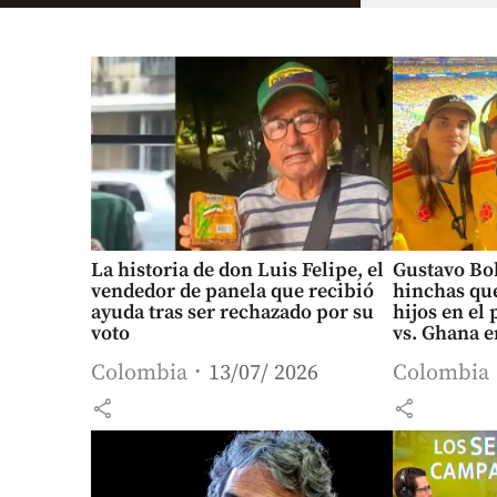
La historia de don Luis Felipe, el
Gustavo Bo
vendedor de panela que recibió
hinchas que
ayuda tras ser rechazado por su
hijos en el
voto
vs. Ghana 
Colombia
13/07/ 2026
Colombia
share
share