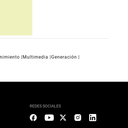
enimiento
Multimedia
Generación
REDES SOCIALES