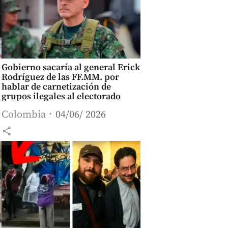
Gobierno sacaría al general Erick
Rodríguez de las FF.MM. por
hablar de carnetización de
grupos ilegales al electorado
Colombia
04/06/ 2026
share