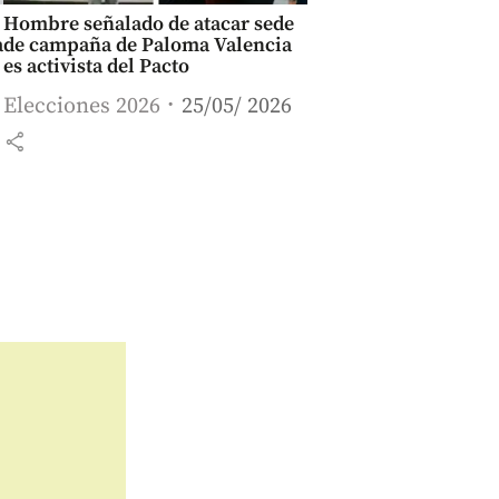
Hombre señalado de atacar sede
a
de campaña de Paloma Valencia
es activista del Pacto
Elecciones 2026
25/05/ 2026
share