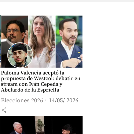
Paloma Valencia aceptó la
propuesta de Westcol: debatir en
stream con Iván Cepeda y
Abelardo de la Espriella
Elecciones 2026
14/05/ 2026
share