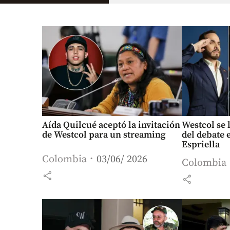
Aída Quilcué aceptó la invitación
Westcol se 
de Westcol para un streaming
del debate 
Espriella
Colombia
03/06/ 2026
Colombia
share
share