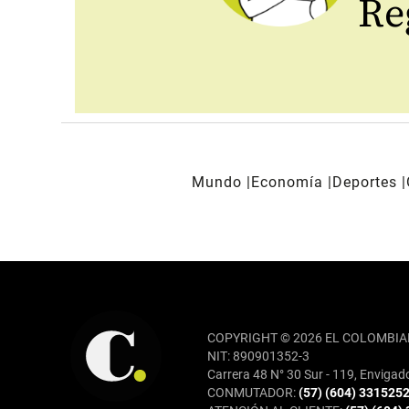
Reg
Mundo
Economía
Deportes
REDES SOCIALES
COPYRIGHT © 2026 EL COLOMBIA
NIT: 890901352-3
Carrera 48 N° 30 Sur - 119, Envigad
CONMUTADOR:
(57) (604) 331525