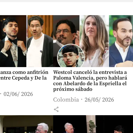
lanza como anfitrión
Westcol canceló la entrevista a
entre Cepeda y De la
Paloma Valencia, pero hablará
con Abelardo de la Espriella el
próximo sábado
02/06/ 2026
Colombia
26/05/ 2026
share