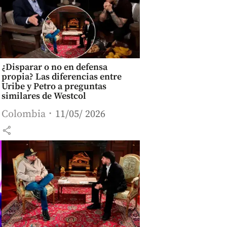
¿Disparar o no en defensa
propia? Las diferencias entre
Uribe y Petro a preguntas
similares de Westcol
Colombia
11/05/ 2026
share