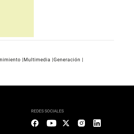
enimiento
Multimedia
Generación
REDES SOCIALES