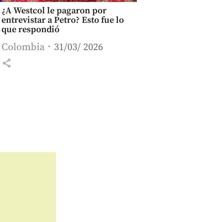
¿A Westcol le pagaron por
entrevistar a Petro? Esto fue lo
que respondió
Colombia
31/03/ 2026
share