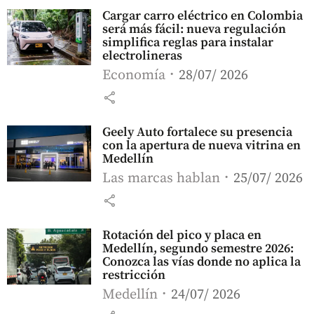
Cargar carro eléctrico en Colombia
será más fácil: nueva regulación
simplifica reglas para instalar
electrolineras
Economía
28/07/ 2026
share
Geely Auto fortalece su presencia
con la apertura de nueva vitrina en
Medellín
Las marcas hablan
25/07/ 2026
share
Rotación del pico y placa en
Medellín, segundo semestre 2026:
Conozca las vías donde no aplica la
restricción
Medellín
24/07/ 2026