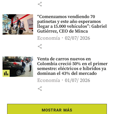
share
“Comenzamos vendiendo 70
patinetas y este año esperamos
llegar a 15.000 vehículos”: Gabriel
Gutiérrez, CEO de Minca
Economía
02/07/ 2026
share
Venta de carros nuevos en
Colombia creció 50% en el primer
semestre: eléctricos e híbridos ya
dominan el 43% del mercado
Economía
01/07/ 2026
share
MOSTRAR MÁS