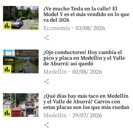
¿Ve mucho Tesla en la calle? El
Model Y es el más vendido en lo que
va del 2026
Economía
03/08/ 2026
share
¡Ojo conductores! Hoy cambia el
pico y placa en Medellín y el Valle
de Aburrá: así quedó
Medellín
02/08/ 2026
share
¿Qué días hay más taco en Medellín
y el Valle de Aburrá? Carros con
estas placas son los que más ruedan
Medellín
29/07/ 2026
share