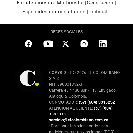
Entretenimiento
Multimedia
Generación
Especiales marcas aliadas
Pódcast
REDES SOCIALES
COPYRIGHT © 2026 EL COLOMBIANO
S.A.S
NIT: 890901352-3
Carrera 48 N° 30 Sur - 119, Envigado,
Antioquia, Colombia.
CONMUTADOR:
(57) (604) 3315252
ATENCIÓN AL CLIENTE:
(57) (604)
3393333
servicio@elcolombiano.com.co
*Para asuntos relacionados con
peticiones, quejas y reclamos (PQR),