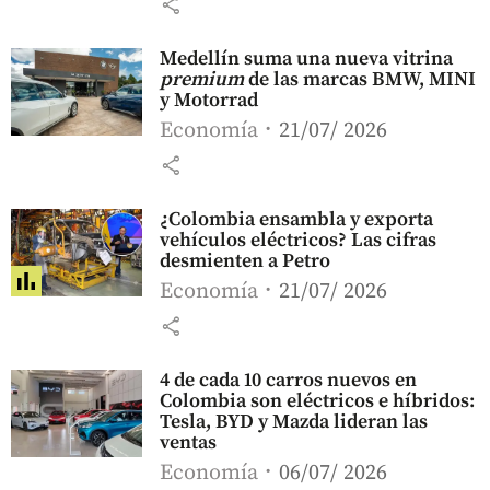
share
Medellín suma una nueva vitrina
premium
de las marcas BMW, MINI
y Motorrad
Economía
21/07/ 2026
share
¿Colombia ensambla y exporta
vehículos eléctricos? Las cifras
desmienten a Petro
Economía
21/07/ 2026
share
4 de cada 10 carros nuevos en
Colombia son eléctricos e híbridos:
Tesla, BYD y Mazda lideran las
ventas
Economía
06/07/ 2026