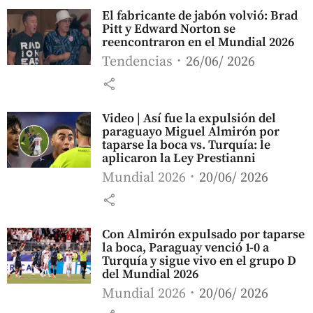
El fabricante de jabón volvió: Brad
Pitt y Edward Norton se
reencontraron en el Mundial 2026
Tendencias
26/06/ 2026
share
Video | Así fue la expulsión del
paraguayo Miguel Almirón por
taparse la boca vs. Turquía: le
aplicaron la Ley Prestianni
Mundial 2026
20/06/ 2026
share
Con Almirón expulsado por taparse
la boca, Paraguay venció 1-0 a
Turquía y sigue vivo en el grupo D
del Mundial 2026
Mundial 2026
20/06/ 2026