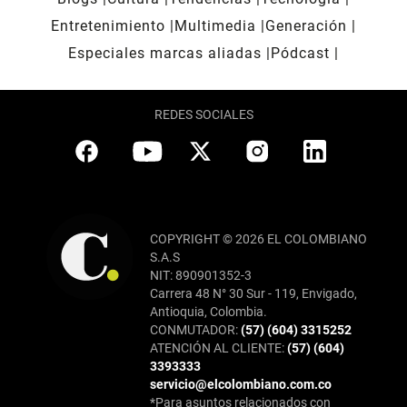
Entretenimiento
Multimedia
Generación
Especiales marcas aliadas
Pódcast
REDES SOCIALES
COPYRIGHT © 2026 EL COLOMBIANO
S.A.S
NIT: 890901352-3
Carrera 48 N° 30 Sur - 119, Envigado,
Antioquia, Colombia.
CONMUTADOR:
(57) (604) 3315252
ATENCIÓN AL CLIENTE:
(57) (604)
3393333
servicio@elcolombiano.com.co
*Para asuntos relacionados con