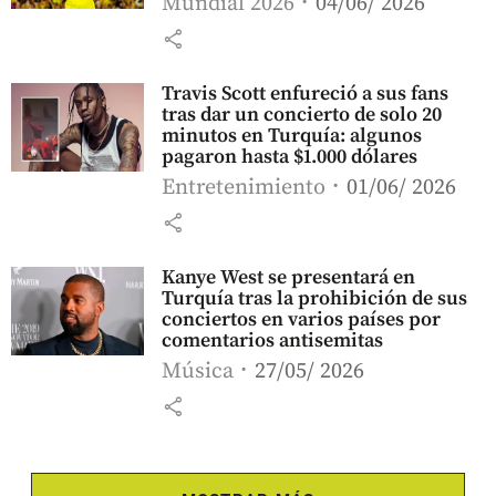
Mundial 2026
04/06/ 2026
share
Travis Scott enfureció a sus fans
tras dar un concierto de solo 20
minutos en Turquía: algunos
pagaron hasta $1.000 dólares
Entretenimiento
01/06/ 2026
share
Kanye West se presentará en
Turquía tras la prohibición de sus
conciertos en varios países por
comentarios antisemitas
Música
27/05/ 2026
share