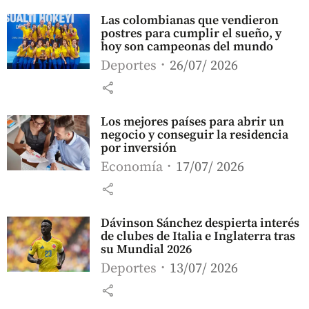
Las colombianas que vendieron
postres para cumplir el sueño, y
hoy son campeonas del mundo
Deportes
26/07/ 2026
share
Los mejores países para abrir un
negocio y conseguir la residencia
por inversión
Economía
17/07/ 2026
share
Dávinson Sánchez despierta interés
de clubes de Italia e Inglaterra tras
su Mundial 2026
Deportes
13/07/ 2026
share