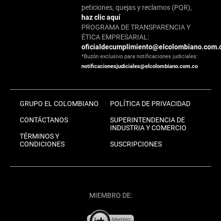
peticiones, quejas y reclamos (PQR),
haz clic aquí
PROGRAMA DE TRANSPARENCIA Y
ÉTICA EMPRESARIAL:
oficialdecumplimiento@elcolombiano.com.
*Buzón exclusivo para notificaciones judiciales:
notificacionesjudiciales@elcolombiano.com.co
GRUPO EL COLOMBIANO
POLÍTICA DE PRIVACIDAD
CONTÁCTANOS
SUPERINTENDENCIA DE
INDUSTRIA Y COMERCIO
TÉRMINOS Y
CONDICIONES
SUSCRIPCIONES
MIEMBRO DE: