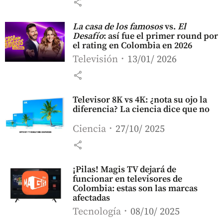
share
La casa de los famosos
vs.
El
Desafío
: así fue el primer round por
el rating en Colombia en 2026
Televisión
13/01/ 2026
share
Televisor 8K vs 4K: ¿nota su ojo la
diferencia? La ciencia dice que no
Ciencia
27/10/ 2025
share
¡Pilas! Magis TV dejará de
funcionar en televisores de
Colombia: estas son las marcas
afectadas
Tecnología
08/10/ 2025