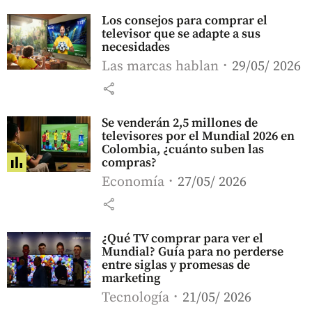
Los consejos para comprar el
televisor que se adapte a sus
necesidades
Las marcas hablan
29/05/ 2026
share
Se venderán 2,5 millones de
televisores por el Mundial 2026 en
Colombia, ¿cuánto suben las
compras?
Economía
27/05/ 2026
share
¿Qué TV comprar para ver el
Mundial? Guía para no perderse
entre siglas y promesas de
marketing
Tecnología
21/05/ 2026