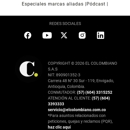
Especiales marcas aliadas
Pódcast
REDES SOCIALES
COPYRIGHT © 2026 EL COLOMBIANO
S.A.S
NIT: 890901352-3
Carrera 48 N° 30 Sur - 119, Envigado,
Antioquia, Colombia.
CONMUTADOR:
(57) (604) 3315252
ATENCIÓN AL CLIENTE:
(57) (604)
3393333
servicio@elcolombiano.com.co
*Para asuntos relacionados con
peticiones, quejas y reclamos (PQR),
haz clic aquí