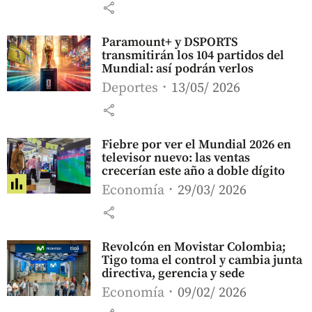
share
Paramount+ y DSPORTS
transmitirán los 104 partidos del
Mundial: así podrán verlos
Deportes
13/05/ 2026
share
Fiebre por ver el Mundial 2026 en
televisor nuevo: las ventas
crecerían este año a doble dígito
Economía
29/03/ 2026
share
Revolcón en Movistar Colombia;
Tigo toma el control y cambia junta
directiva, gerencia y sede
Economía
09/02/ 2026