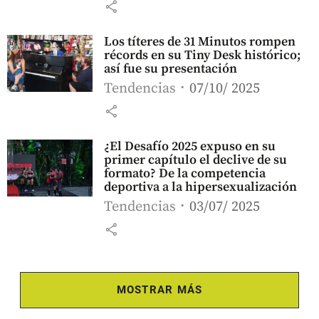
share
Los títeres de 31 Minutos rompen
récords en su Tiny Desk histórico;
así fue su presentación
Tendencias
07/10/ 2025
share
¿El Desafío 2025 expuso en su
primer capítulo el declive de su
formato? De la competencia
deportiva a la hipersexualización
Tendencias
03/07/ 2025
share
MOSTRAR MÁS