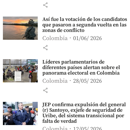
share
Así fue la votación de los candidatos
que pasaron a segunda vuelta en las
zonas de conflicto
Colombia
01/06/ 2026
share
Líderes parlamentarios de
diferentes países alertan sobre el
panorama electoral en Colombia
Colombia
28/05/ 2026
share
JEP confirma expulsión del general
(r) Santoyo, exjefe de seguridad de
Uribe, del sistema transicional por
falta de verdad
Colombia
12/05/ 2026