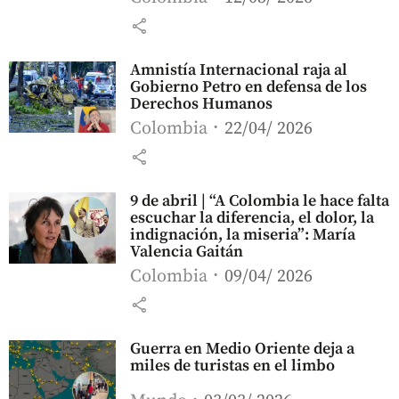
share
Amnistía Internacional raja al
Gobierno Petro en defensa de los
Derechos Humanos
Colombia
22/04/ 2026
share
9 de abril | “A Colombia le hace falta
escuchar la diferencia, el dolor, la
indignación, la miseria”: María
Valencia Gaitán
Colombia
09/04/ 2026
share
Guerra en Medio Oriente deja a
miles de turistas en el limbo