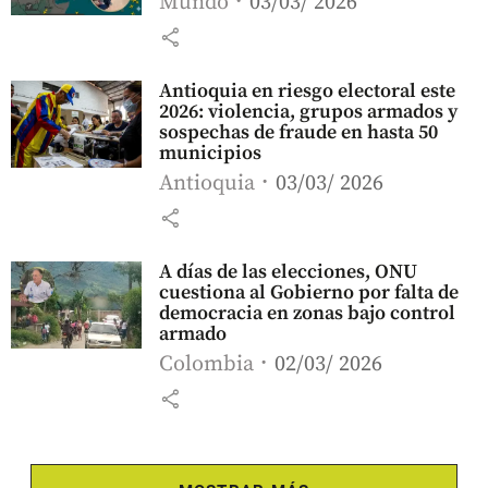
Mundo
03/03/ 2026
share
Antioquia en riesgo electoral este
2026: violencia, grupos armados y
sospechas de fraude en hasta 50
municipios
Antioquia
03/03/ 2026
share
A días de las elecciones, ONU
cuestiona al Gobierno por falta de
democracia en zonas bajo control
armado
Colombia
02/03/ 2026
share