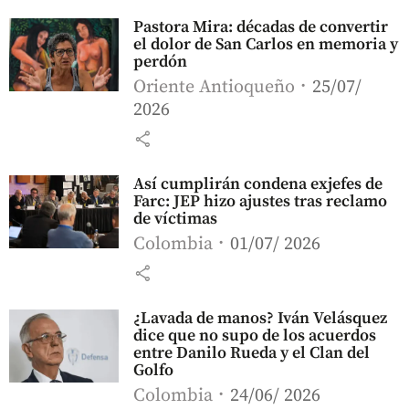
Pastora Mira: décadas de convertir
el dolor de San Carlos en memoria y
perdón
Oriente Antioqueño
25/07/
2026
share
Así cumplirán condena exjefes de
Farc: JEP hizo ajustes tras reclamo
de víctimas
Colombia
01/07/ 2026
share
¿Lavada de manos? Iván Velásquez
dice que no supo de los acuerdos
entre Danilo Rueda y el Clan del
Golfo
Colombia
24/06/ 2026