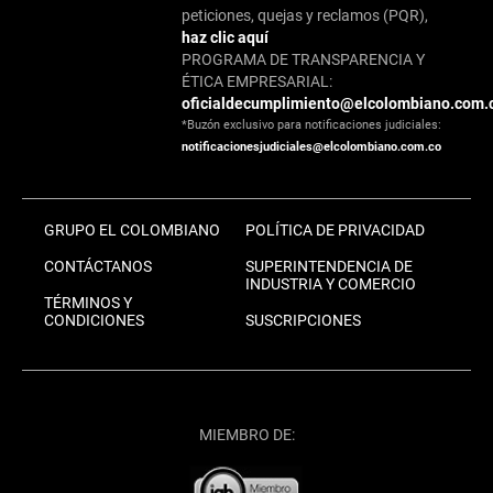
peticiones, quejas y reclamos (PQR),
haz clic aquí
PROGRAMA DE TRANSPARENCIA Y
ÉTICA EMPRESARIAL:
oficialdecumplimiento@elcolombiano.com.
*Buzón exclusivo para notificaciones judiciales:
notificacionesjudiciales@elcolombiano.com.co
GRUPO EL COLOMBIANO
POLÍTICA DE PRIVACIDAD
CONTÁCTANOS
SUPERINTENDENCIA DE
INDUSTRIA Y COMERCIO
TÉRMINOS Y
CONDICIONES
SUSCRIPCIONES
MIEMBRO DE: