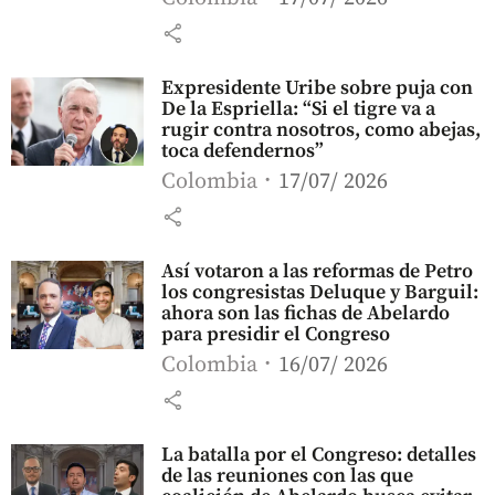
share
Expresidente Uribe sobre puja con
De la Espriella: “Si el tigre va a
rugir contra nosotros, como abejas,
toca defendernos”
Colombia
17/07/ 2026
share
Así votaron a las reformas de Petro
los congresistas Deluque y Barguil:
ahora son las fichas de Abelardo
para presidir el Congreso
Colombia
16/07/ 2026
share
La batalla por el Congreso: detalles
de las reuniones con las que