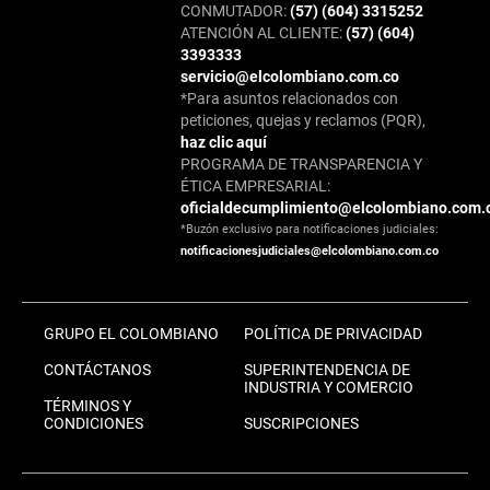
CONMUTADOR:
(57) (604) 3315252
ATENCIÓN AL CLIENTE:
(57) (604)
3393333
servicio@elcolombiano.com.co
*Para asuntos relacionados con
peticiones, quejas y reclamos (PQR),
haz clic aquí
PROGRAMA DE TRANSPARENCIA Y
ÉTICA EMPRESARIAL:
oficialdecumplimiento@elcolombiano.com.
*Buzón exclusivo para notificaciones judiciales:
notificacionesjudiciales@elcolombiano.com.co
GRUPO EL COLOMBIANO
POLÍTICA DE PRIVACIDAD
CONTÁCTANOS
SUPERINTENDENCIA DE
INDUSTRIA Y COMERCIO
TÉRMINOS Y
CONDICIONES
SUSCRIPCIONES