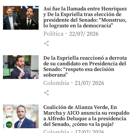
Así fue la llamada entre Henríquez
y De la Espriella tras elección de
presidente del Senado: “Monstruo,
lo lograste en la democracia”
Política
22/07/ 2026
share
De la Espriella reaccionó a derrota
de su candidato en Presidencia del
Senado: “respeto esa decisión
soberana”
Colombia
21/07/ 2026
share
Coalición de Alianza Verde, En
Marcha y AICO anuncia su respaldo
a Alfredo Deluque a la presidencia
del Senado, ¿cómo va la puja?
Colombia
17/07/ 2026