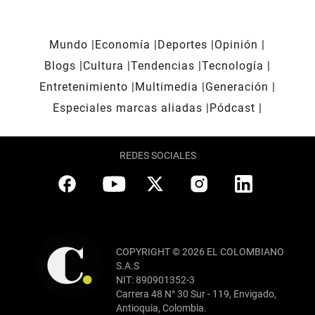
Mundo
Economía
Deportes
Opinión
Blogs
Cultura
Tendencias
Tecnología
Entretenimiento
Multimedia
Generación
Especiales marcas aliadas
Pódcast
REDES SOCIALES
COPYRIGHT © 2026 EL COLOMBIANO
S.A.S
NIT: 890901352-3
Carrera 48 N° 30 Sur - 119, Envigado,
Antioquia, Colombia.