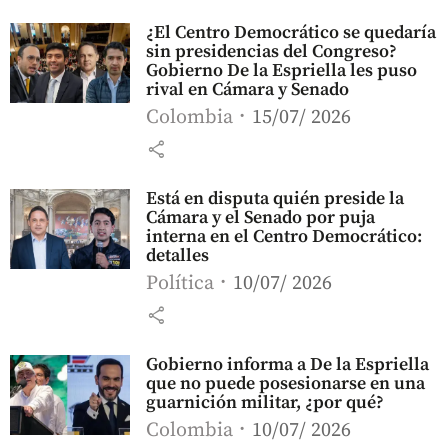
¿El Centro Democrático se quedaría
sin presidencias del Congreso?
Gobierno De la Espriella les puso
rival en Cámara y Senado
Colombia
15/07/ 2026
share
Está en disputa quién preside la
Cámara y el Senado por puja
interna en el Centro Democrático:
detalles
Política
10/07/ 2026
share
Gobierno informa a De la Espriella
que no puede posesionarse en una
guarnición militar, ¿por qué?
Colombia
10/07/ 2026