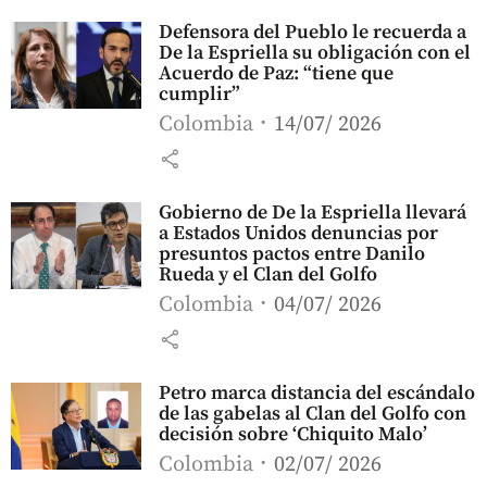
Defensora del Pueblo le recuerda a
De la Espriella su obligación con el
Acuerdo de Paz: “tiene que
cumplir”
Colombia
14/07/ 2026
share
Gobierno de De la Espriella llevará
a Estados Unidos denuncias por
presuntos pactos entre Danilo
Rueda y el Clan del Golfo
Colombia
04/07/ 2026
share
Petro marca distancia del escándalo
de las gabelas al Clan del Golfo con
decisión sobre ‘Chiquito Malo’
Colombia
02/07/ 2026