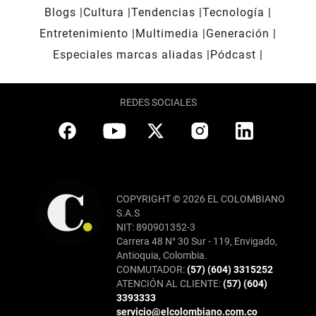
Blogs
Cultura
Tendencias
Tecnología
Entretenimiento
Multimedia
Generación
Especiales marcas aliadas
Pódcast
REDES SOCIALES
COPYRIGHT © 2026 EL COLOMBIANO
S.A.S
NIT: 890901352-3
Carrera 48 N° 30 Sur - 119, Envigado,
Antioquia, Colombia.
CONMUTADOR:
(57) (604) 3315252
ATENCIÓN AL CLIENTE:
(57) (604)
3393333
servicio@elcolombiano.com.co