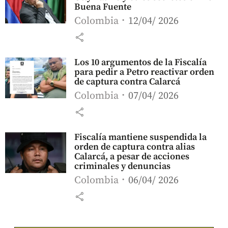
Buena Fuente
Colombia
12/04/ 2026
share
Los 10 argumentos de la Fiscalía
para pedir a Petro reactivar orden
de captura contra Calarcá
Colombia
07/04/ 2026
share
Fiscalía mantiene suspendida la
orden de captura contra alias
Calarcá, a pesar de acciones
criminales y denuncias
Colombia
06/04/ 2026
share