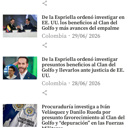
share
De la Espriella ordenó investigar en
EE. UU. los beneficios al Clan del
Golfo y más avances del empalme
Colombia
29/06/ 2026
share
De la Espriella ordenó investigar
presuntos beneficios al Clan del
Golfo y llevarlos ante justicia de EE.
UU.
Colombia
28/06/ 2026
share
Procuraduría investiga a Iván
Velásquez y Danilo Rueda por
presunto favorecimiento al Clan del
Golfo y “depuración” en las Fuerzas