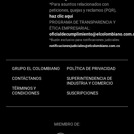
*Para asuntos relacionados con
peticiones, quejas y reclamos (PQR),
haz clic aquí
PROGRAMA DE TRANSPARENCIA Y
ÉTICA EMPRESARIAL:
oficialdecumplimiento@elcolombiano.com.
*Buzón exclusivo para notificaciones judiciales:
notificacionesjudiciales@elcolombiano.com.co
GRUPO EL COLOMBIANO
POLÍTICA DE PRIVACIDAD
CONTÁCTANOS
SUPERINTENDENCIA DE
INDUSTRIA Y COMERCIO
TÉRMINOS Y
CONDICIONES
SUSCRIPCIONES
MIEMBRO DE: