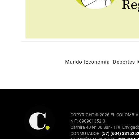
Reg
Mundo
Economía
Deportes
REDES SOCIALES
COPYRIGHT © 2026 EL COLOMBIA
NIT: 890901352-3
Carrera 48 N° 30 Sur - 119, Envigad
CONMUTADOR:
(57) (604) 331525