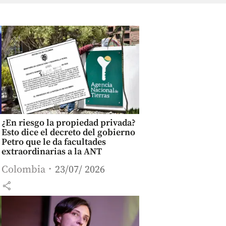
¿En riesgo la propiedad privada?
Esto dice el decreto del gobierno
Petro que le da facultades
extraordinarias a la ANT
Colombia
23/07/ 2026
share