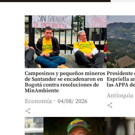
Campesinos y pequeños mineros
Presidente 
de Santander se encadenaron en
Espriella a
Bogotá contra resoluciones de
las APPA de
MinAmbiente
Antioquia
Economía
04/08/ 2026
share
share