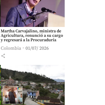
Martha Carvajalino, ministra de
Agricultura, renunció a su cargo
y regresará a la Procuraduría
Colombia
01/07/ 2026
share