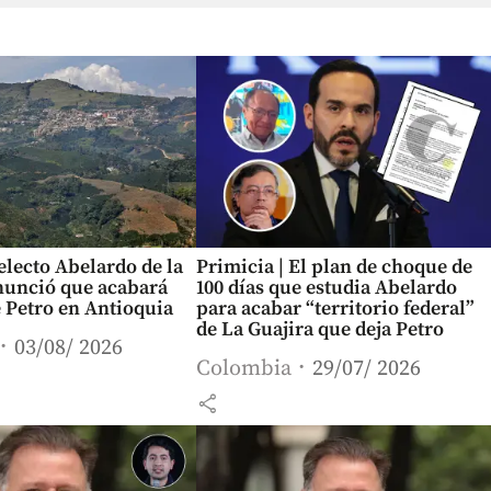
electo Abelardo de la
Primicia | El plan de choque de
nunció que acabará
100 días que estudia Abelardo
 Petro en Antioquia
para acabar “territorio federal”
de La Guajira que deja Petro
03/08/ 2026
Colombia
29/07/ 2026
share