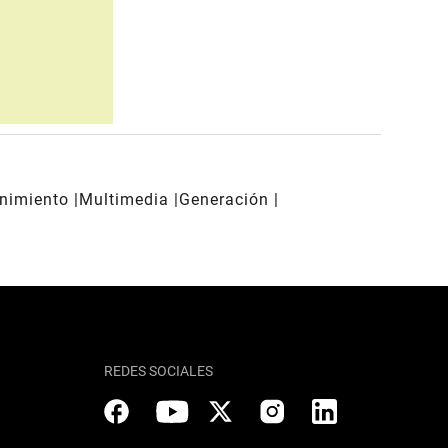
enimiento
Multimedia
Generación
REDES SOCIALES