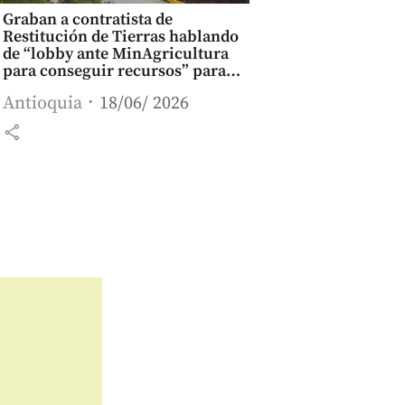
Graban a contratista de
Restitución de Tierras hablando
de “lobby ante MinAgricultura
para conseguir recursos” para
campaña Cepeda
Antioquia
18/06/ 2026
share