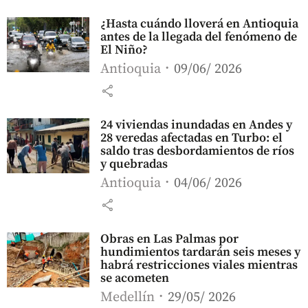
¿Hasta cuándo lloverá en Antioquia
antes de la llegada del fenómeno de
El Niño?
Antioquia
09/06/ 2026
share
24 viviendas inundadas en Andes y
28 veredas afectadas en Turbo: el
saldo tras desbordamientos de ríos
y quebradas
Antioquia
04/06/ 2026
share
Obras en Las Palmas por
hundimientos tardarán seis meses y
habrá restricciones viales mientras
se acometen
Medellín
29/05/ 2026