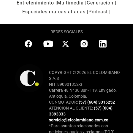
Entretenimiento
Multimedia
Generación
Especiales marcas aliadas
Pódcast
REDES SOCIALES
COPYRIGHT © 2026 EL COLOMBIANO
S.A.S
NIT: 890901352-3
Carrera 48 N° 30 Sur - 119, Envigado,
Antioquia, Colombia.
CONMUTADOR:
(57) (604) 3315252
ATENCIÓN AL CLIENTE:
(57) (604)
3393333
servicio@elcolombiano.com.co
*Para asuntos relacionados con
peticiones, quejas y reclamos (PQR),