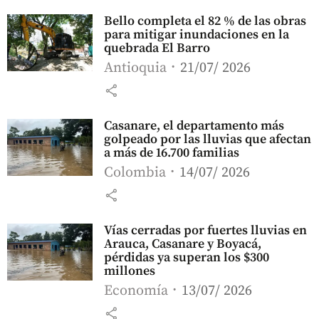
Bello completa el 82 % de las obras
para mitigar inundaciones en la
quebrada El Barro
Antioquia
21/07/ 2026
share
Casanare, el departamento más
golpeado por las lluvias que afectan
a más de 16.700 familias
Colombia
14/07/ 2026
share
Vías cerradas por fuertes lluvias en
Arauca, Casanare y Boyacá,
pérdidas ya superan los $300
millones
Economía
13/07/ 2026
share