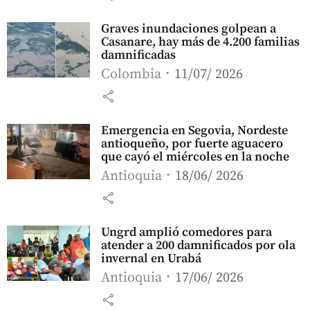
Graves inundaciones golpean a
Casanare, hay más de 4.200 familias
damnificadas
Colombia
11/07/ 2026
share
Emergencia en Segovia, Nordeste
antioqueño, por fuerte aguacero
que cayó el miércoles en la noche
Antioquia
18/06/ 2026
share
Ungrd amplió comedores para
atender a 200 damnificados por ola
invernal en Urabá
Antioquia
17/06/ 2026
share