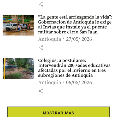
share
“La gente está arriesgando la vida”:
Gobernación de Antioquia le exige
al Invías que instale ya el puente
militar sobre el río San Juan
Antioquia
27/05/ 2026
share
Colegios, a postularse:
Intervendrán 200 sedes educativas
afectadas por el invierno en tres
subregiones de Antioquia
Antioquia
06/05/ 2026
share
MOSTRAR MÁS