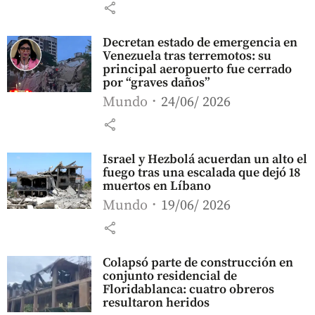
share
Decretan estado de emergencia en
Venezuela tras terremotos: su
principal aeropuerto fue cerrado
por “graves daños”
Mundo
24/06/ 2026
share
Israel y Hezbolá acuerdan un alto el
fuego tras una escalada que dejó 18
muertos en Líbano
Mundo
19/06/ 2026
share
Colapsó parte de construcción en
conjunto residencial de
Floridablanca: cuatro obreros
resultaron heridos