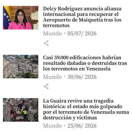
Delcy Rodríguez anuncia alianza
internacional para recuperar el
Aeropuerto de Maiquetía tras los
terremotos
Mundo
05/07/ 2026
share
Casi 59.000 edificaciones habrían
resultado dañadas o destruidas tras
los terremotos en Venezuela
Mundo
30/06/ 2026
share
La Guaira revive una tragedia
histórica: el estado más golpeado
por el terremoto de Venezuela suma
destrucción y víctimas
Mundo
25/06/ 2026