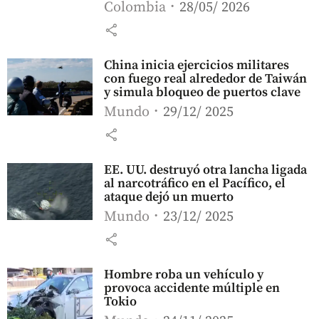
Colombia
28/05/ 2026
share
China inicia ejercicios militares
con fuego real alrededor de Taiwán
y simula bloqueo de puertos clave
Mundo
29/12/ 2025
share
EE. UU. destruyó otra lancha ligada
al narcotráfico en el Pacífico, el
ataque dejó un muerto
Mundo
23/12/ 2025
share
Hombre roba un vehículo y
provoca accidente múltiple en
Tokio