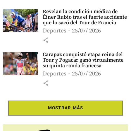
Revelan la condición médica de
Éiner Rubio tras el fuerte accidente
que lo sacó del Tour de Francia
Deportes
25/07/ 2026
share
Carapaz conquistó etapa reina del
Tour y Pogacar ganó virtualmente
su quinta ronda francesa
Deportes
25/07/ 2026
share
MOSTRAR MÁS