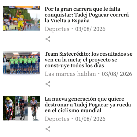
Por la gran carrera que le falta
conquistar: Tadej Pogacar correrá
la Vuelta a España
Deportes
03/08/ 2026
share
Team Sistecrédito: los resultados se
ven en la meta; el proyecto se
construye todos los días
Las marcas hablan
03/08/ 2026
share
La nueva generación que quiere
destronar a Tadej Pogacar ya rueda
en el ciclismo mundial
Deportes
01/08/ 2026
share