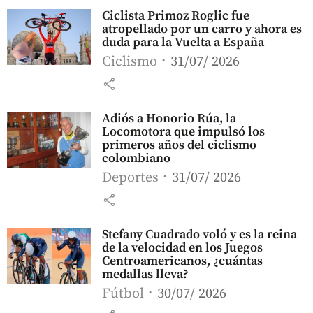
Ciclista Primoz Roglic fue
atropellado por un carro y ahora es
duda para la Vuelta a España
Ciclismo
31/07/ 2026
share
Adiós a Honorio Rúa, la
Locomotora que impulsó los
primeros años del ciclismo
colombiano
Deportes
31/07/ 2026
share
Stefany Cuadrado voló y es la reina
de la velocidad en los Juegos
Centroamericanos, ¿cuántas
medallas lleva?
Fútbol
30/07/ 2026