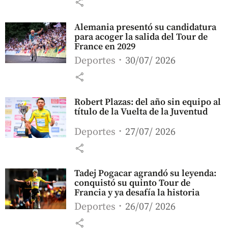
share
Alemania presentó su candidatura
para acoger la salida del Tour de
France en 2029
Deportes
30/07/ 2026
share
Robert Plazas: del año sin equipo al
título de la Vuelta de la Juventud
Deportes
27/07/ 2026
share
Tadej Pogacar agrandó su leyenda:
conquistó su quinto Tour de
Francia y ya desafía la historia
Deportes
26/07/ 2026
share