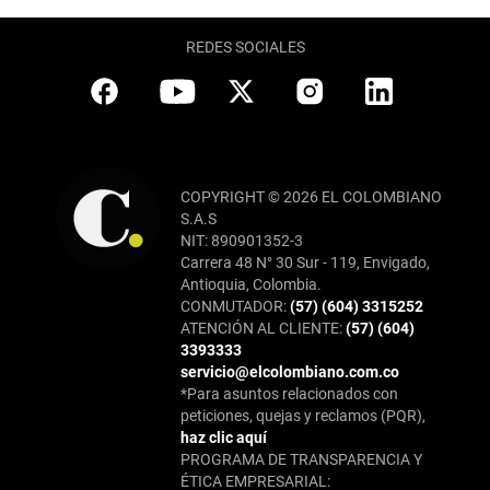
REDES SOCIALES
COPYRIGHT © 2026 EL COLOMBIANO
S.A.S
NIT: 890901352-3
Carrera 48 N° 30 Sur - 119, Envigado,
Antioquia, Colombia.
CONMUTADOR:
(57) (604) 3315252
ATENCIÓN AL CLIENTE:
(57) (604)
3393333
servicio@elcolombiano.com.co
*Para asuntos relacionados con
peticiones, quejas y reclamos (PQR),
haz clic aquí
PROGRAMA DE TRANSPARENCIA Y
ÉTICA EMPRESARIAL: