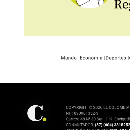
Reg
Mundo
Economía
Deportes
REDES SOCIALES
COPYRIGHT © 2026 EL COLOMBIA
NIT: 890901352-3
Carrera 48 N° 30 Sur - 119, Envigad
CONMUTADOR:
(57) (604) 331525