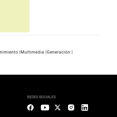
enimiento
Multimedia
Generación
REDES SOCIALES