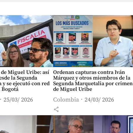
de Miguel Uribe: así
Ordenan capturas contra Iván
esde la Segunda
Márquez y otros miembros de la
 y se ejecutó con red
Segunda Marquetalia por crimen
n Bogotá
de Miguel Uribe
25/03/ 2026
Colombia
24/03/ 2026
share