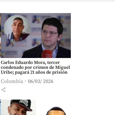
Carlos Eduardo Mora, tercer
condenado por crimen de Miguel
Uribe; pagará 21 años de prisión
Colombia
06/03/ 2026
share