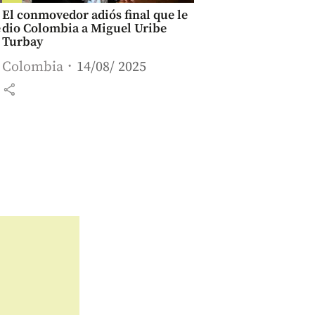
El conmovedor adiós final que le
e
dio Colombia a Miguel Uribe
Turbay
Colombia
14/08/ 2025
share