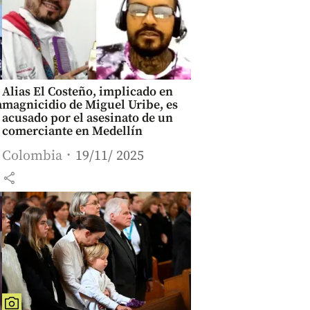
Alias El Costeño, implicado en
a
magnicidio de Miguel Uribe, es
acusado por el asesinato de un
comerciante en Medellín
Colombia
19/11/ 2025
share