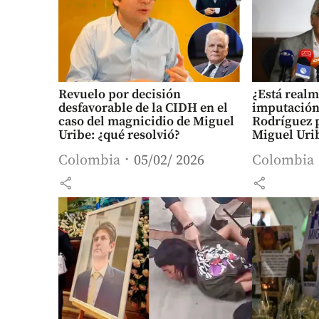
Revuelo por decisión
¿Está realm
desfavorable de la CIDH en el
imputación
caso del magnicidio de Miguel
Rodríguez 
Uribe: ¿qué resolvió?
Miguel Uri
Colombia
05/02/ 2026
Colombia
share
share