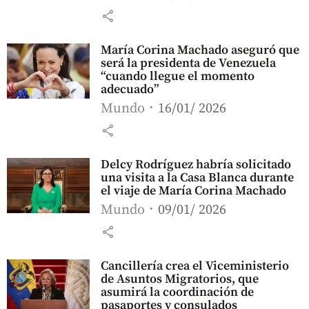
share
María Corina Machado aseguró que
será la presidenta de Venezuela
“cuando llegue el momento
adecuado”
Mundo
16/01/ 2026
share
Delcy Rodríguez habría solicitado
una visita a la Casa Blanca durante
el viaje de María Corina Machado
Mundo
09/01/ 2026
share
Cancillería crea el Viceministerio
de Asuntos Migratorios, que
asumirá la coordinación de
pasaportes y consulados