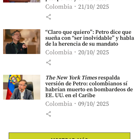
Colombia
21/10/ 2025
share
“Claro que quiero”: Petro dice que
sueña con “ser inolvidable” y habla
de la herencia de su mandato
Colombia
20/10/ 2025
share
The New York Times
respalda
versión de Petro: colombianos sí
habrían muerto en bombardeos de
EE. UU. en el Caribe
Colombia
09/10/ 2025
share