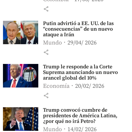
share
Putin advirtió a EE. UU. de las
“consecuencias” de un nuevo
ataque a Irán
Mundo
29/04/ 2026
share
Trump le responde a la Corte
Suprema anunciando un nuevo
arancel global del 10%
Economía
20/02/ 2026
share
Trump convocó cumbre de
presidentes de América Latina,
¿por qué no irá Petro?
Mundo
14/02/ 2026