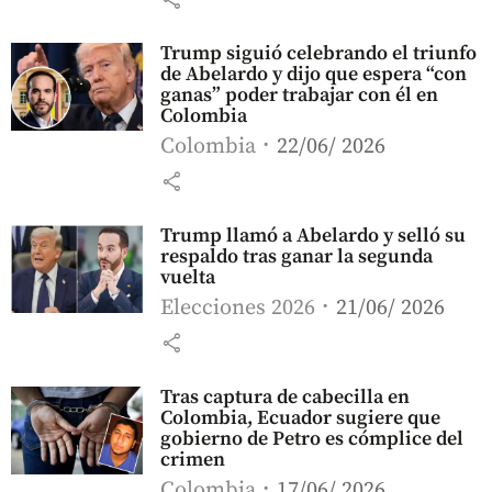
Trump siguió celebrando el triunfo
de Abelardo y dijo que espera “con
ganas” poder trabajar con él en
Colombia
Colombia
22/06/ 2026
share
Trump llamó a Abelardo y selló su
respaldo tras ganar la segunda
vuelta
Elecciones 2026
21/06/ 2026
share
Tras captura de cabecilla en
Colombia, Ecuador sugiere que
gobierno de Petro es cómplice del
crimen
Colombia
17/06/ 2026