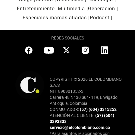
Entretenimiento
Multimedia
Generación
Especiales marcas aliadas
Pódcast
REDES SOCIALES
COPYRIGHT © 2026 EL COLOMBIANO
S.A.S
NIT: 890901352-3
Carrera 48 N° 30 Sur - 119, Envigado,
Antioquia, Colombia.
CONMUTADOR:
(57) (604) 3315252
ATENCIÓN AL CLIENTE:
(57) (604)
3393333
servicio@elcolombiano.com.co
*Para asuntos relacionados con