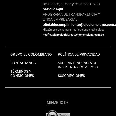
peticiones, quejas y reclamos (PQR),
haz clic aquí
PROGRAMA DE TRANSPARENCIA Y
ÉTICA EMPRESARIAL:
oficialdecumplimiento@elcolombiano.com.
*Buzón exclusivo para notificaciones judiciales:
notificacionesjudiciales@elcolombiano.com.co
GRUPO EL COLOMBIANO
POLÍTICA DE PRIVACIDAD
CONTÁCTANOS
SUPERINTENDENCIA DE
INDUSTRIA Y COMERCIO
TÉRMINOS Y
CONDICIONES
SUSCRIPCIONES
MIEMBRO DE: