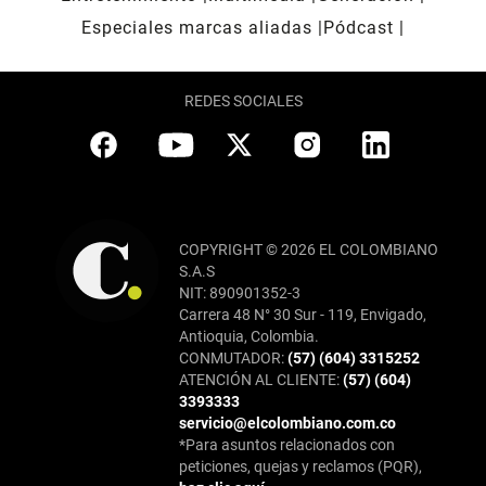
Especiales marcas aliadas
Pódcast
REDES SOCIALES
COPYRIGHT © 2026 EL COLOMBIANO
S.A.S
NIT: 890901352-3
Carrera 48 N° 30 Sur - 119, Envigado,
Antioquia, Colombia.
CONMUTADOR:
(57) (604) 3315252
ATENCIÓN AL CLIENTE:
(57) (604)
3393333
servicio@elcolombiano.com.co
*Para asuntos relacionados con
peticiones, quejas y reclamos (PQR),