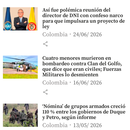
Así fue polémica reunión del
director de DNI con confeso narco
para que impulsara un proyecto de
ley
Colombia
24/06/ 2026
share
Cuatro menores murieron en
bombardeo contra Clan del Golfo,
que dice que eran civiles; Fuerzas
Militares lo desmienten
Colombia
16/06/ 2026
share
‘Nómina’ de grupos armados creció
110 % entre los gobiernos de Duque
y Petro, según informe
Colombia
13/05/ 2026