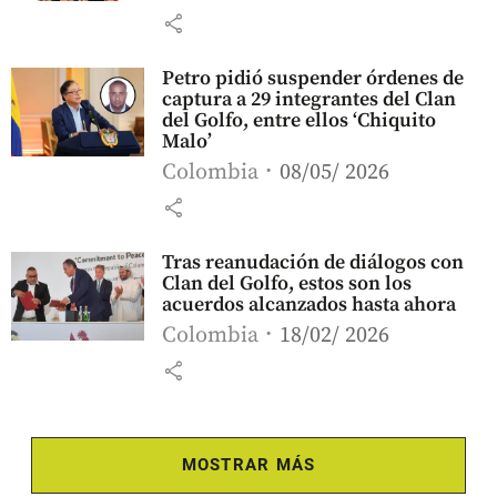
share
Petro pidió suspender órdenes de
captura a 29 integrantes del Clan
del Golfo, entre ellos ‘Chiquito
Malo’
Colombia
08/05/ 2026
share
Tras reanudación de diálogos con
Clan del Golfo, estos son los
acuerdos alcanzados hasta ahora
Colombia
18/02/ 2026
share
MOSTRAR MÁS