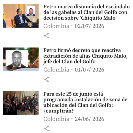
Petro marca distancia del escándalo
de las gabelas al Clan del Golfo con
decisión sobre ‘Chiquito Malo’
Colombia
02/07/ 2026
share
Petro firmó decreto que reactiva
extradición de alias Chiquito Malo,
jefe del Clan del Golfo
Colombia
01/07/ 2026
share
Para este 25 de junio está
programada instalación de zona de
ubicación del Clan del Golfo:
¿cumplirán?
Colombia
24/06/ 2026
share