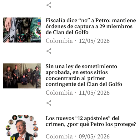
share
Fiscalía dice “no” a Petro: mantiene
órdenes de captura a 29 miembros
de Clan del Golfo
Colombia
12/05/ 2026
share
Sin una ley de sometimiento
aprobada, en estos sitios
concentrarán al primer
contingente del Clan del Golfo
Colombia
11/05/ 2026
share
Los nuevos “12 apóstoles” del
crimen, ¿por qué Petro los protege?
Colombia
09/05/ 2026