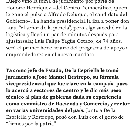
Luego vino la toma de juramento por parte de
Honorio Henríquez –del Centro Democrático, quien
le ganó el pulso a Alfredo Deluque, el candidato del
Gobierno–. La banda presidencial la iba a poner don
Luis, “el señor de la panela”, pero algo sucedió en la
logística y llegó un par de minutos después para
ajustársela; Luis Felipe Yagüe Cotazo, de 74 años,
será el primer beneficiario del programa de apoyo a
emprendedores en el nuevo mandato.
Ya como jefe de Estado, De la Espriella le tomó
juramento a José Manuel Restrepo, su fórmula
vicepresidencial que fue clave en la campaña pues
lo acercó a sectores de centro y le dio más peso
técnico al plan de gobierno dada su experiencia
como exministro de Hacienda y Comercio, y rector
en varias universidades del país.
Junto a De la
Espriella y Restrepo, posó don Luis con el gesto de
“firmes por la patria”.