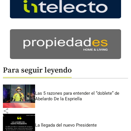
Para seguir leyendo
Las 5 razones para entender el “doblete” de
Abelardo De la Espriella
share
La llegada del nuevo Presidente