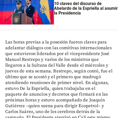
10 claves del discurso de
Abelardo de la Espriella al asumir
la Presidencia
Las horas previas a la posesión fueron claves para
adelantar diálogos con las comitivas internacionales
que estuvieron liderados por el vicepresidente José
Manuel Restrepo y varios de los ministros que
llegaron a la Sultana del Valle desde el miércoles y
jueves de esta semana. Restrepo, según contó, fue el
último que se acostó y el primero que madrugó
atendiendo reuniones de primer nivel. En algunas,
estuvo De la Espriella, quien trabajaba en el
paquete de anuncios y decretos que firmará en las
próximas horas y estuvo acompañado de Joaquín
Gutiérrez –quien suena para dirigir Ecopetrol– y
Carlos Suárez, uno de los cerebros detrás de la
campaña. El Presidente aterrizó en Cali este mismo