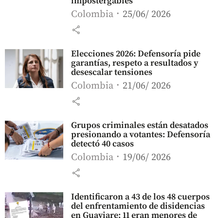
impostergables”
Colombia
25/06/ 2026
share
Elecciones 2026: Defensoría pide
garantías, respeto a resultados y
desescalar tensiones
Colombia
21/06/ 2026
share
Grupos criminales están desatados
presionando a votantes: Defensoría
detectó 40 casos
Colombia
19/06/ 2026
share
Identificaron a 43 de los 48 cuerpos
del enfrentamiento de disidencias
en Guaviare; 11 eran menores de