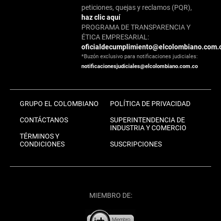
peticiones, quejas y reclamos (PQR),
haz clic aquí
PROGRAMA DE TRANSPARENCIA Y
ÉTICA EMPRESARIAL:
oficialdecumplimiento@elcolombiano.com.
*Buzón exclusivo para notificaciones judiciales:
notificacionesjudiciales@elcolombiano.com.co
GRUPO EL COLOMBIANO
POLÍTICA DE PRIVACIDAD
CONTÁCTANOS
SUPERINTENDENCIA DE
INDUSTRIA Y COMERCIO
TÉRMINOS Y
CONDICIONES
SUSCRIPCIONES
MIEMBRO DE: