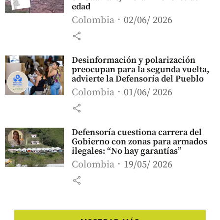
edad
Colombia
02/06/ 2026
share
Desinformación y polarización
preocupan para la segunda vuelta,
advierte la Defensoría del Pueblo
Colombia
01/06/ 2026
share
Defensoría cuestiona carrera del
Gobierno con zonas para armados
ilegales: “No hay garantías”
Colombia
19/05/ 2026
share