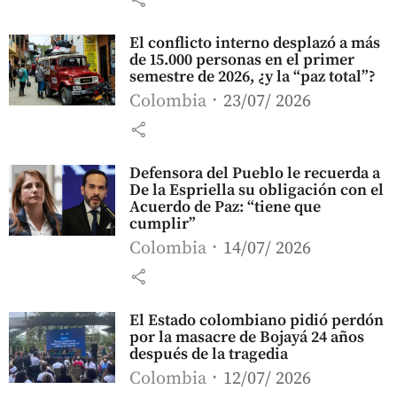
El conflicto interno desplazó a más
de 15.000 personas en el primer
semestre de 2026, ¿y la “paz total”?
Colombia
23/07/ 2026
share
Defensora del Pueblo le recuerda a
De la Espriella su obligación con el
Acuerdo de Paz: “tiene que
cumplir”
Colombia
14/07/ 2026
share
El Estado colombiano pidió perdón
por la masacre de Bojayá 24 años
después de la tragedia
Colombia
12/07/ 2026