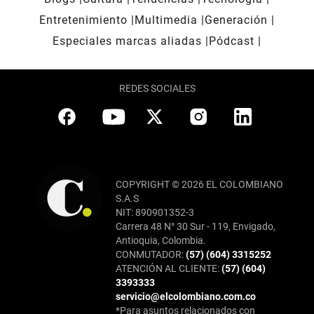
Entretenimiento
Multimedia
Generación
Especiales marcas aliadas
Pódcast
REDES SOCIALES
COPYRIGHT © 2026 EL COLOMBIANO
S.A.S
NIT: 890901352-3
Carrera 48 N° 30 Sur - 119, Envigado,
Antioquia, Colombia.
CONMUTADOR:
(57) (604) 3315252
ATENCIÓN AL CLIENTE:
(57) (604)
3393333
servicio@elcolombiano.com.co
*Para asuntos relacionados con