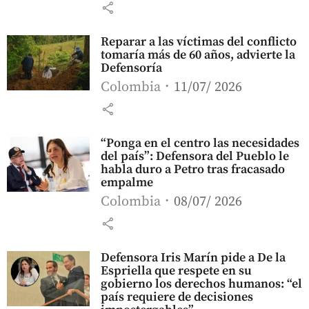
share
Reparar a las víctimas del conflicto
tomaría más de 60 años, advierte la
Defensoría
Colombia
11/07/ 2026
share
“Ponga en el centro las necesidades
del país”: Defensora del Pueblo le
habla duro a Petro tras fracasado
empalme
Colombia
08/07/ 2026
share
Defensora Iris Marín pide a De la
Espriella que respete en su
gobierno los derechos humanos: “el
país requiere de decisiones