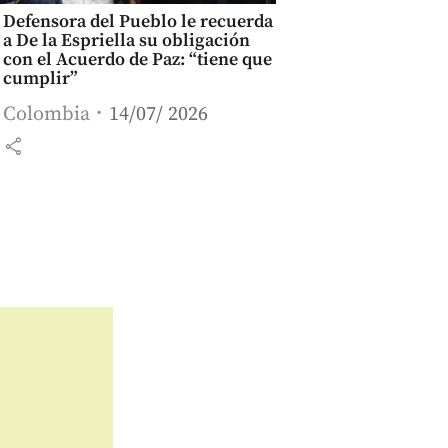
Defensora del Pueblo le recuerda
a De la Espriella su obligación
con el Acuerdo de Paz: “tiene que
cumplir”
Colombia
14/07/ 2026
share