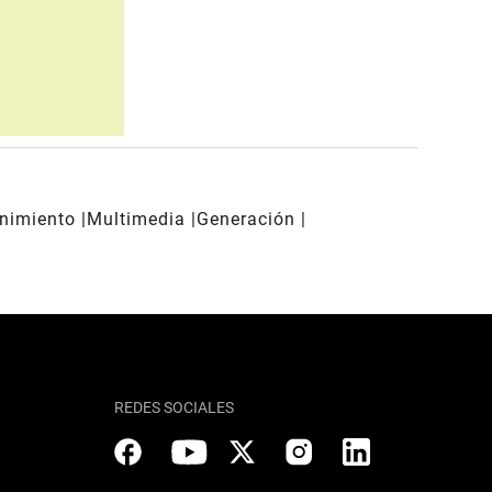
enimiento
Multimedia
Generación
REDES SOCIALES