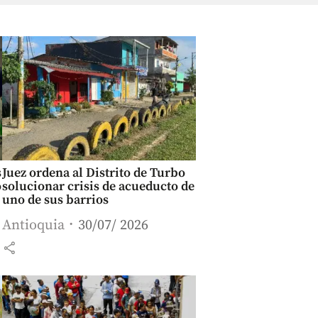
s
Juez ordena al Distrito de Turbo
o
solucionar crisis de acueducto de
uno de sus barrios
Antioquia
30/07/ 2026
share