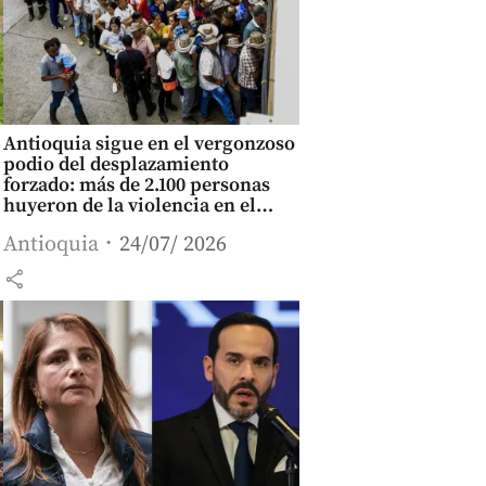
Antioquia sigue en el vergonzoso
podio del desplazamiento
forzado: más de 2.100 personas
huyeron de la violencia en el
primer semestre
Antioquia
24/07/ 2026
share