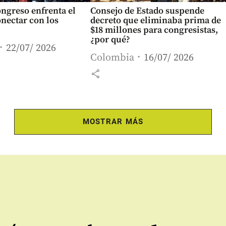
ngreso enfrenta el
Consejo de Estado suspende
onectar con los
decreto que eliminaba prima de
$18 millones para congresistas,
¿por qué?
22/07/ 2026
Colombia
16/07/ 2026
share
MOSTRAR MÁS