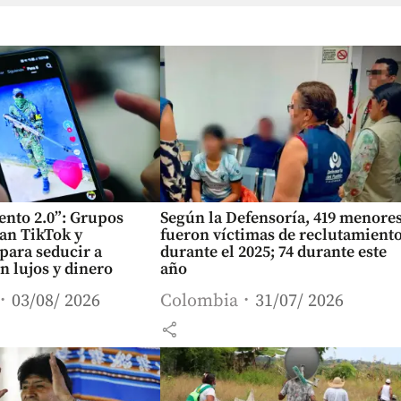
ento 2.0”: Grupos
Según la Defensoría, 419 menore
an TikTok y
fueron víctimas de reclutamient
para seducir a
durante el 2025; 74 durante este
 lujos y dinero
año
03/08/ 2026
Colombia
31/07/ 2026
share