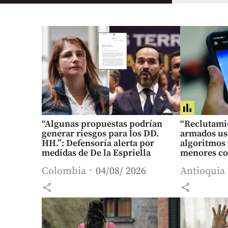
“Algunas propuestas podrían
“Reclutami
generar riesgos para los DD.
armados us
HH.”: Defensoría alerta por
algoritmos 
medidas de De la Espriella
menores con
Colombia
04/08/ 2026
Antioquia
share
share