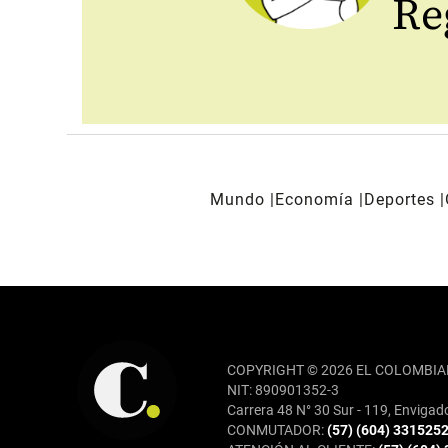
Reg
Mundo
Economía
Deportes
REDES SOCIALES
COPYRIGHT © 2026 EL COLOMBIA
NIT: 890901352-3
Carrera 48 N° 30 Sur - 119, Envigad
CONMUTADOR:
(57) (604) 331525