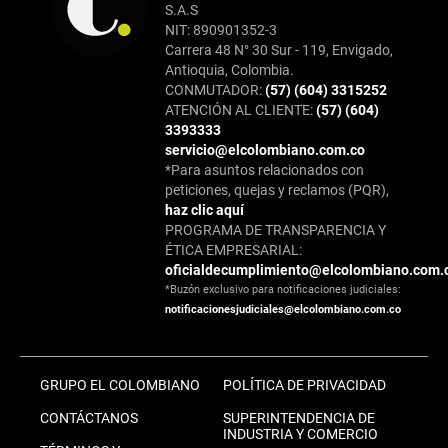
S.A.S
NIT: 890901352-3
Carrera 48 N° 30 Sur - 119, Envigado,
Antioquia, Colombia.
CONMUTADOR:
(57) (604) 3315252
ATENCIÓN AL CLIENTE:
(57) (604)
3393333
servicio@elcolombiano.com.co
*Para asuntos relacionados con
peticiones, quejas y reclamos (PQR),
haz clic aquí
PROGRAMA DE TRANSPARENCIA Y
ÉTICA EMPRESARIAL:
oficialdecumplimiento@elcolombiano.com.
*Buzón exclusivo para notificaciones judiciales:
notificacionesjudiciales@elcolombiano.com.co
GRUPO EL COLOMBIANO
POLÍTICA DE PRIVACIDAD
CONTÁCTANOS
SUPERINTENDENCIA DE
INDUSTRIA Y COMERCIO