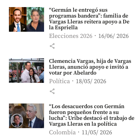
“Germán le entregó sus
programas bandera”: familia de
Vargas Lleras reitera apoyo a De
la Espriella
Elecciones 2026
16/06/ 2026
share
Clemencia Vargas, hija de Vargas
Lleras, anunció apoyo e invitó a
votar por Abelardo
Política
18/05/ 2026
share
“Los desacuerdos con Germán
fueron pequeños frente a su
lucha”: Uribe destacó el trabajo de
Vargas Lleras en la política
Colombia
11/05/ 2026