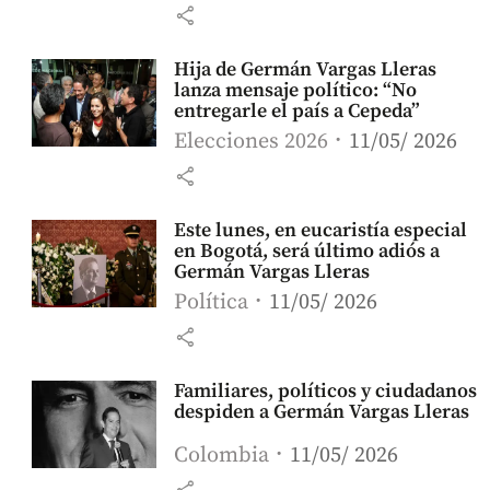
share
Hija de Germán Vargas Lleras
lanza mensaje político: “No
entregarle el país a Cepeda”
Elecciones 2026
11/05/ 2026
share
Este lunes, en eucaristía especial
en Bogotá, será último adiós a
Germán Vargas Lleras
Política
11/05/ 2026
share
Familiares, políticos y ciudadanos
despiden a Germán Vargas Lleras
Colombia
11/05/ 2026