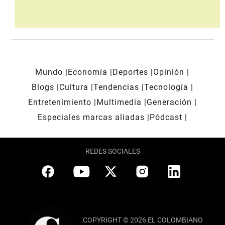
Mundo
Economía
Deportes
Opinión
Blogs
Cultura
Tendencias
Tecnología
Entretenimiento
Multimedia
Generación
Especiales marcas aliadas
Pódcast
REDES SOCIALES
COPYRIGHT © 2026 EL COLOMBIANO