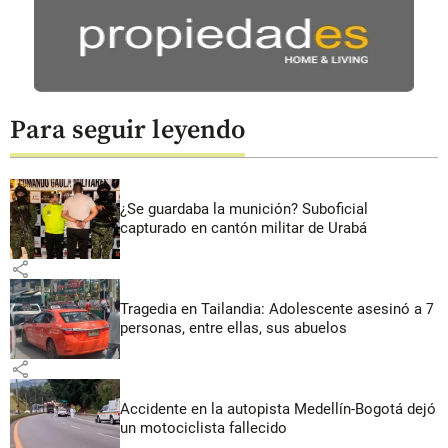
Para seguir leyendo
¿Se guardaba la munición? Suboficial
capturado en cantón militar de Urabá
share
Tragedia en Tailandia: Adolescente asesinó a 7
personas, entre ellas, sus abuelos
share
Accidente en la autopista Medellín-Bogotá dejó
un motociclista fallecido