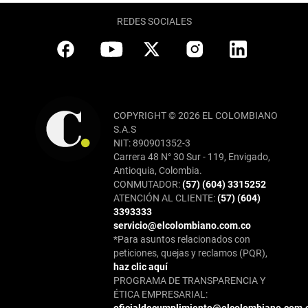
REDES SOCIALES
COPYRIGHT © 2026 EL COLOMBIANO
S.A.S
NIT: 890901352-3
Carrera 48 N° 30 Sur - 119, Envigado,
Antioquia, Colombia.
CONMUTADOR:
(57) (604) 3315252
ATENCIÓN AL CLIENTE:
(57) (604)
3393333
servicio@elcolombiano.com.co
*Para asuntos relacionados con
peticiones, quejas y reclamos (PQR),
haz clic aquí
PROGRAMA DE TRANSPARENCIA Y
ÉTICA EMPRESARIAL: