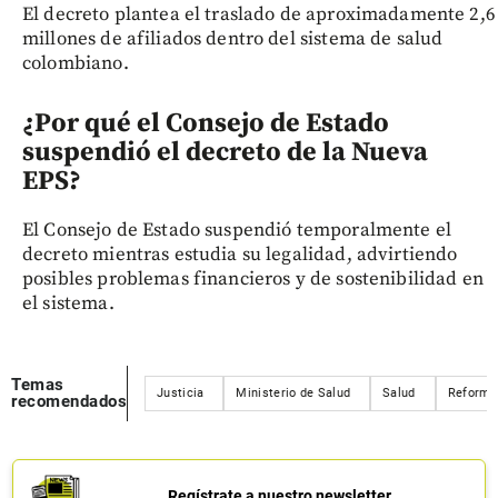
El decreto plantea el traslado de aproximadamente 2,6
millones de afiliados dentro del sistema de salud
colombiano.
¿Por qué el Consejo de Estado
suspendió el decreto de la Nueva
EPS?
El Consejo de Estado suspendió temporalmente el
decreto mientras estudia su legalidad, advirtiendo
posibles problemas financieros y de sostenibilidad en
el sistema.
Temas
Justicia
Ministerio de Salud
Salud
Reforma 
recomendados
Regístrate a nuestro newsletter