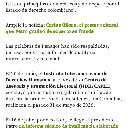
falta de principios democráticos y de respeto por el
Estado de derecho colombiano”.
Amplíe la noticia:
Carlos Oñoro, el gestor cultural
que Petro graduó de experto en fraude
Las palabras de Penagos han sido respaldadas,
incluso, por varios informes de auditoria
internacional y nacional.
El 20 de junio, el
Instituto Interamericano de
Derechos Humanos,
a través de su
Centro de
Asesoría y Promoción Electoral
(IIDH/CAPEL),
concluyó que no hubo irregularidades ni fraude
durante la primera vuelta presidencial en Colombia,
realizada el pasado 31 de mayo de 2026.
El 16 de julio, por otro lado, le llegó al presidente
Petro
un informe técnico de inteligencia elaborado