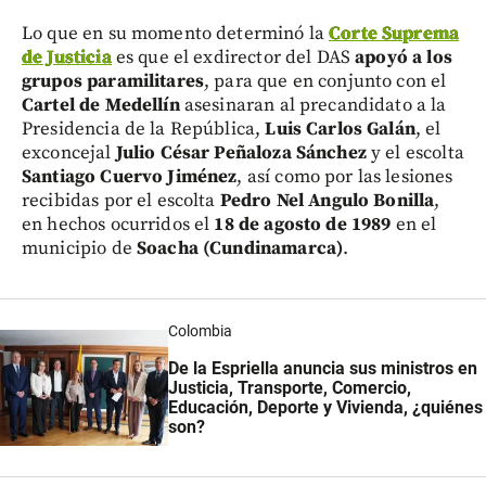
Lo que en su momento determinó la
Corte Suprema
de Justicia
es que el exdirector del DAS
apoyó a los
grupos paramilitares
, para que en conjunto con el
Cartel de Medellín
asesinaran al precandidato a la
Presidencia de la República,
Luis Carlos Galán
, el
exconcejal
Julio César Peñaloza Sánchez
y el escolta
Santiago Cuervo Jiménez
, así como por las lesiones
recibidas por el escolta
Pedro Nel Angulo Bonilla
,
en hechos ocurridos el
18 de agosto de 1989
en el
municipio de
Soacha (Cundinamarca)
.
Colombia
De la Espriella anuncia sus ministros en
Justicia, Transporte, Comercio,
Educación, Deporte y Vivienda, ¿quiénes
son?