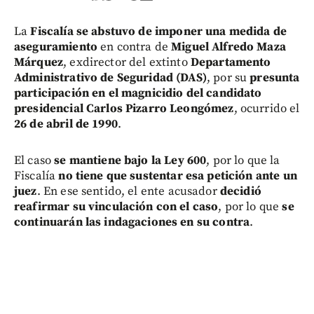
La
Fiscalía se abstuvo de imponer una medida de
aseguramiento
en contra de
Miguel Alfredo Maza
Márquez
, exdirector del extinto
Departamento
Administrativo de Seguridad (DAS)
, por su
presunta
participación en el magnicidio del candidato
presidencial Carlos Pizarro Leongómez
, ocurrido el
26 de abril de 1990
.
El caso
se mantiene bajo la Ley 600
, por lo que la
Fiscalía
no tiene que sustentar esa petición ante un
juez
. En ese sentido, el ente acusador
decidió
reafirmar su vinculación con el caso
, por lo que
se
continuarán las indagaciones en su contra
.