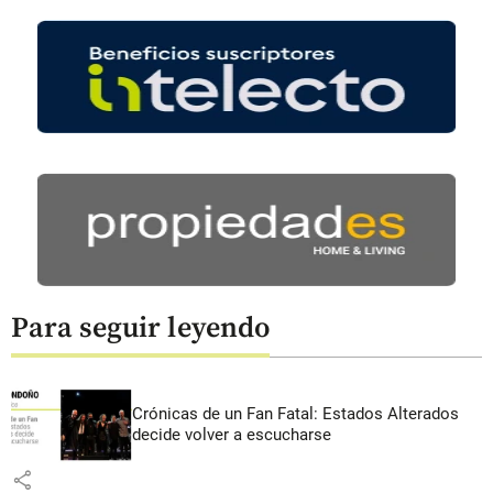
Para seguir leyendo
Crónicas de un Fan Fatal: Estados Alterados
decide volver a escucharse
share