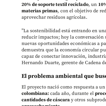
20% de soporte textil reciclado
, un
10%
materias primas
, con el objetivo de re
aprovechar residuos agrícolas.
”La sostenibilidad está entrando en u
reducir impactos; hoy la conversación 
nuevas oportunidades económicas a part
demuestra que la economía circular pu
capaz de conectar innovación, industria
Hernando Duarte, gerente de Cadena d
El problema ambiental que busca
El proyecto nació como respuesta a u
colombiana:
cada año, durante el
proc
cantidades de cáscara
y otros subprod