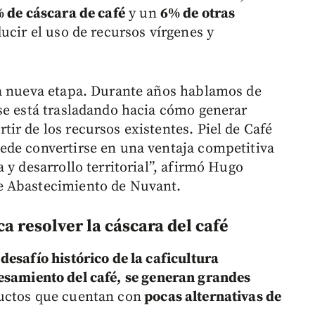
 de cáscara de café
y un
6% de otras
ducir el uso de recursos vírgenes y
na nueva etapa. Durante años hablamos de
se está trasladando hacia cómo generar
ir de los recursos existentes. Piel de Café
ede convertirse en una ventaja competitiva
 y desarrollo territorial”, afirmó Hugo
e Abastecimiento de Nuvant.
 resolver la cáscara del café
n
desafío histórico de la caficultura
esamiento del café,
se generan grandes
uctos que cuentan con
pocas alternativas de