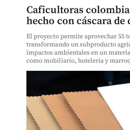
Caficultoras colombian
hecho con cáscara de c
El proyecto permite aprovechar 55 to
transformando un subproducto agrí
impactos ambientales en un material
como mobiliario, hotelería y marro