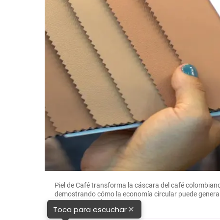
Piel de Café transforma la cáscara del café colombiano
demostrando cómo la economía circular puede generar
FOTO: CORTESÍA
×
Toca para escuchar