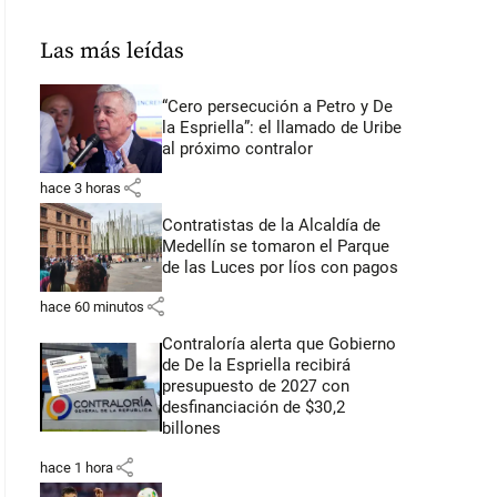
Las más leídas
“Cero persecución a Petro y De
la Espriella”: el llamado de Uribe
al próximo contralor
share
hace 3 horas
Contratistas de la Alcaldía de
Medellín se tomaron el Parque
de las Luces por líos con pagos
share
hace 60 minutos
Contraloría alerta que Gobierno
de De la Espriella recibirá
presupuesto de 2027 con
desfinanciación de $30,2
billones
share
hace 1 hora