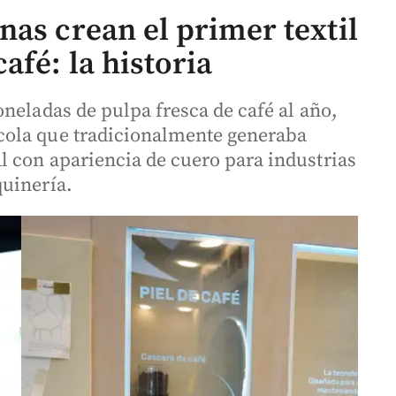
as crean el primer textil
afé: la historia
neladas de pulpa fresca de café al año,
cola que tradicionalmente generaba
 con apariencia de cuero para industrias
quinería.