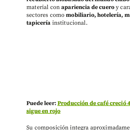
material con
apariencia de cuero
y car
sectores como
mobiliario, hotelería, m
tapicería
institucional.
Puede leer:
Producción de café creció 4
sigue en rojo
Su composición integra aproximadam