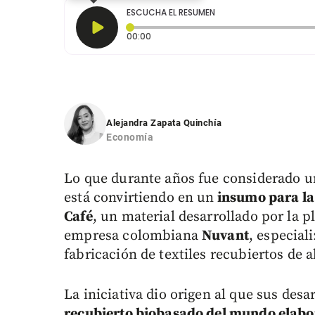
ESCUCHA EL RESUMEN
Tiempo transcurrido: 0 segundos
00:00
Alejandra Zapata Quinchía
Economía
Lo que durante años fue considerado 
está convirtiendo en un
insumo para la 
Café
, un material desarrollado por la 
empresa colombiana
Nuvant
, especial
fabricación de textiles recubiertos de
La iniciativa dio origen al que sus des
recubierto biobasado del mundo elabor