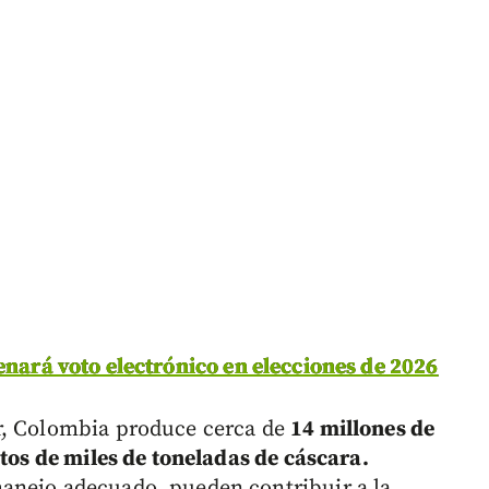
enará voto electrónico en elecciones de 2026
r, Colombia produce cerca de
14 millones de
tos de miles de toneladas de cáscara.
anejo adecuado, pueden contribuir a la