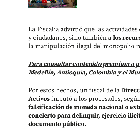
La Fiscalía advirtió que las actividade
y ciudadanos, sino también a
los recur
la manipulación ilegal del monopolio ren
Para consultar contenido premium o pr
Medellín, Antioquia, Colombia y el Mu
Por estos hechos, un fiscal de la
Direcc
Activos
imputó a los procesados, según 
falsificación de moneda nacional o ext
concierto para delinquir, ejercicio ilíc
documento público
.