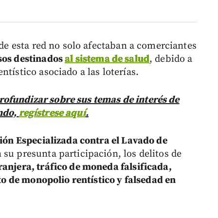
s de esta red no solo afectaban a comerciantes
sos destinados
al sistema de salud
, debido a
tístico asociado a las loterías.
ofundizar sobre sus temas de interés de
ndo,
regístrese aquí
.
ión Especializada contra el Lavado de
su presunta participación, los delitos de
ranjera, tráfico de moneda falsificada,
ito de monopolio rentístico y falsedad en