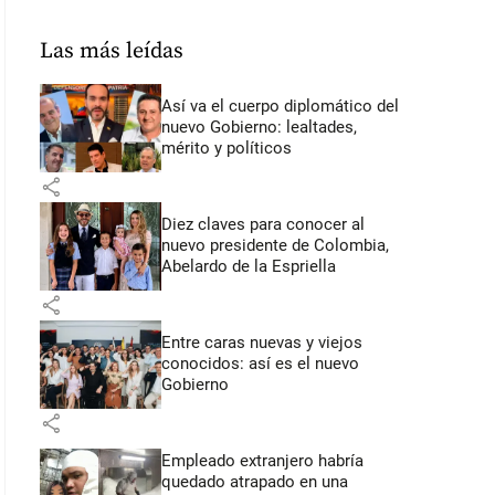
Las más leídas
Así va el cuerpo diplomático del
nuevo Gobierno: lealtades,
mérito y políticos
share
Diez claves para conocer al
nuevo presidente de Colombia,
Abelardo de la Espriella
share
Entre caras nuevas y viejos
conocidos: así es el nuevo
Gobierno
share
Empleado extranjero habría
quedado atrapado en una