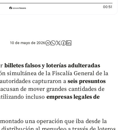
Duración:
00:51
10 de mayo de 2026
ir
billetes falsos y loterías adulteradas
n simultánea de la Fiscalía General de la
 autoridades capturaron a
seis presuntos
s acusan de mover grandes cantidades de
utilizando incluso
empresas legales de
a montado una operación que iba desde la
u distribución al menudeo a través de loteros