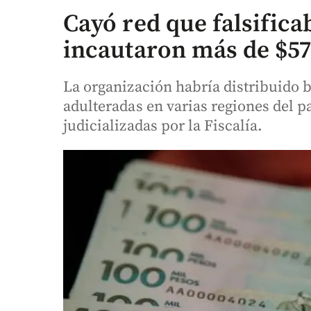
Cayó red que falsificab
incautaron más de $57
La organización habría distribuido bi
adulteradas en varias regiones del p
judicializadas por la Fiscalía.