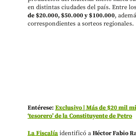
en distintas ciudades del país. Entre l
de $20.000, $50.000 y $100.000
, adem
correspondientes a sorteos regionales.
Entérese:
Exclusivo | Más de $20 mil mi
‘tesorero’ de la Constituyente de Petro
La Fiscalía
identificó a
Héctor Fabio Ra