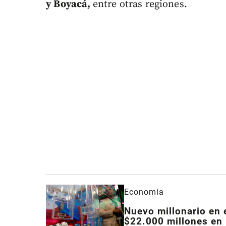
y Boyacá,
entre otras regiones.
Economía
Nuevo millonario en 
$22.000 millones en