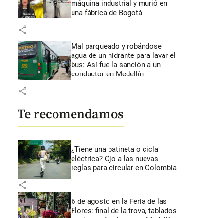
máquina industrial y murió en
una fábrica de Bogotá
share
Mal parqueado y robándose
agua de un hidrante para lavar el
bus: Así fue la sanción a un
conductor en Medellín
share
Te recomendamos
¿Tiene una patineta o cicla
eléctrica? Ojo a las nuevas
reglas para circular en Colombia
share
6 de agosto en la Feria de las
Flores: final de la trova, tablados