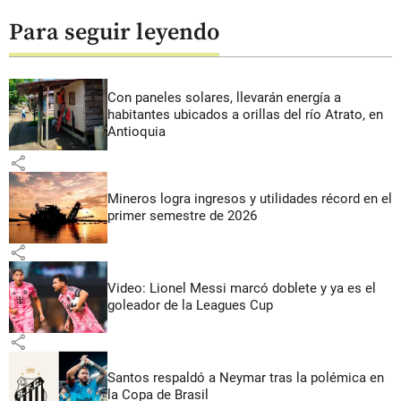
Para seguir leyendo
Con paneles solares, llevarán energía a
habitantes ubicados a orillas del río Atrato, en
Antioquia
share
Mineros logra ingresos y utilidades récord en el
primer semestre de 2026
share
Video: Lionel Messi marcó doblete y ya es el
goleador de la Leagues Cup
share
Santos respaldó a Neymar tras la polémica en
la Copa de Brasil