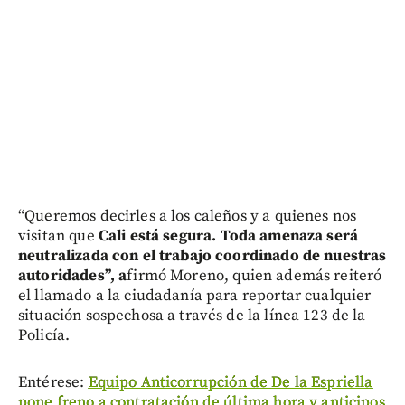
“Queremos decirles a los caleños y a quienes nos
visitan que
Cali está segura. Toda amenaza será
neutralizada con el trabajo coordinado de nuestras
autoridades”, a
firmó Moreno, quien además reiteró
el llamado a la ciudadanía para reportar cualquier
situación sospechosa a través de la línea 123 de la
Policía.
Entérese:
Equipo Anticorrupción de De la Espriella
pone freno a contratación de última hora y anticipos