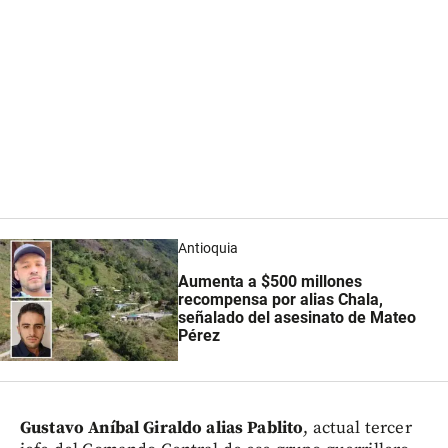
Antioquia
Aumenta a $500 millones
recompensa por alias Chala,
señalado del asesinato de Mateo
Pérez
Gustavo Aníbal Giraldo alias Pablito
, actual tercer