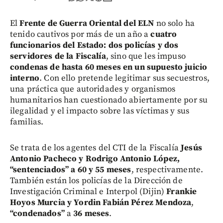
El
Frente de Guerra Oriental del ELN
no solo ha
tenido cautivos por más de un año a
cuatro
funcionarios del Estado: dos policías y dos
servidores de la Fiscalía
, sino que les impuso
condenas de hasta 60 meses en un supuesto juicio
interno
. Con ello pretende legitimar sus secuestros,
una práctica que autoridades y organismos
humanitarios han cuestionado abiertamente por su
ilegalidad y el impacto sobre las víctimas y sus
familias.
Se trata de los agentes del CTI de la Fiscalía
Jesús
Antonio Pacheco y Rodrigo Antonio López,
“sentenciados” a
60 y 55 meses
, respectivamente.
También están los policías de la Dirección de
Investigación Criminal e Interpol (Dijin)
Frankie
Hoyos Murcia y Yordin Fabián Pérez Mendoza
,
“condenados”
a
36 meses
.