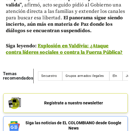
valida”
, afirmó, acto seguido pidió al Gobierno una
atención directa a las familias y extender los canales
para buscar esa libertad.
El panorama sigue siendo
incierto, aún más en materia de Paz donde los
diálogos se encuentran suspendidos.
Siga leyendo:
Explosión en Valdivia: ¿Ataque
contra líderes sociales o contra la Fuerza Pública?
Temas
Secuestro
Grupos armados ilegales
Eln
Jus
recomendados
Regístrate a nuestro newsletter
Siga las noticias de EL COLOMBIANO desde Google
News