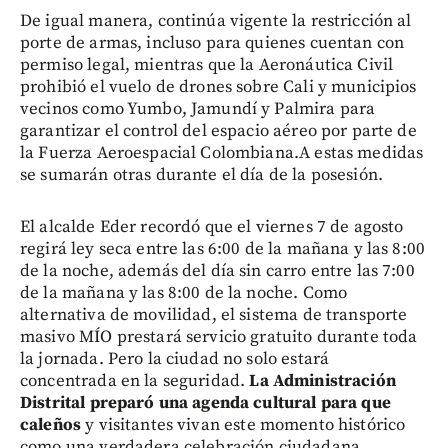
De igual manera, continúa vigente la restricción al
porte de armas, incluso para quienes cuentan con
permiso legal, mientras que la Aeronáutica Civil
prohibió el vuelo de drones sobre Cali y municipios
vecinos como Yumbo, Jamundí y Palmira para
garantizar el control del espacio aéreo por parte de
la Fuerza Aeroespacial Colombiana.A estas medidas
se sumarán otras durante el día de la posesión.
El alcalde Eder recordó que el viernes 7 de agosto
regirá ley seca entre las 6:00 de la mañana y las 8:00
de la noche, además del día sin carro entre las 7:00
de la mañana y las 8:00 de la noche. Como
alternativa de movilidad, el sistema de transporte
masivo MÍO prestará servicio gratuito durante toda
la jornada. Pero la ciudad no solo estará
concentrada en la seguridad.
La Administración
Distrital preparó una agenda cultural para que
caleños
y visitantes vivan este momento histórico
como una verdadera celebración ciudadana.