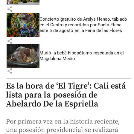
share
Concierto gratuito de Arelys Henao, tablado
en el Centro y recorridos por Santa Elena
este 6 de agosto en la Feria de las Flores
share
Murió la bebé hipopótamo rescatada en el
Magdalena Medio
share
Es la hora de ‘El Tigre’: Cali está
lista para la posesión de
Abelardo De la Espriella
Por primera vez en la historia reciente,
una posesión presidencial se realizará