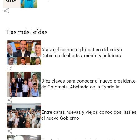
share
Las más leídas
Así va el cuerpo diplomático del nuevo
Gobierno: lealtades, mérito y políticos
share
Diez claves para conocer al nuevo presidente
de Colombia, Abelardo de la Espriella
share
Entre caras nuevas y viejos conocidos: así es
el nuevo Gobierno
share