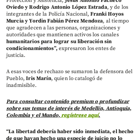
Protección y Asistencia,
Jesús Antonio Pacheco
Oviedo y Rodrigo Antonio López Estrada
, y de los
integrantes de la Policía Nacional,
Franki Hoyos
Murcia y Yordin Fabián Pérez Mendoza
, al tiempo
que agradecen a las personas, organizaciones y
autoridades que mantienen activos los canales
humanitarios para lograr su liberación sin
condicionamientos”,
expresaron los entes de
justicia.
A esas voces de rechazo se sumaron la defensora del
Pueblo,
Iris Marín
, quien lo catalogó de
inadmisible.
Para consultar contenido premium o profundizar
sobre sus temas de interés de Medellín, Antioquia,
Colombia y el Mundo,
regístrese aquí
.
“La libertad debería haber sido inmediata, el hecho
de que hayan hecho una especie de juicio no lo