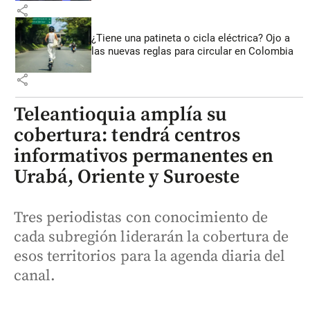
share
¿Tiene una patineta o cicla eléctrica? Ojo a
las nuevas reglas para circular en Colombia
share
Teleantioquia amplía su
cobertura: tendrá centros
informativos permanentes en
Urabá, Oriente y Suroeste
Tres periodistas con conocimiento de
cada subregión liderarán la cobertura de
esos territorios para la agenda diaria del
canal.