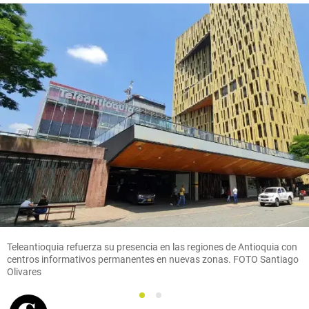
Teleantioquia refuerza su presencia en las regiones de Antioquia con
centros informativos permanentes en nuevas zonas. FOTO Santiago
Olivares
1
2