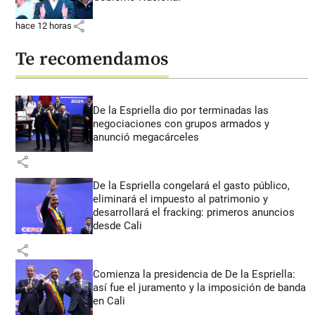
share
hace 12 horas
Te recomendamos
De la Espriella dio por terminadas las
negociaciones con grupos armados y
anunció megacárceles
share
De la Espriella congelará el gasto público,
eliminará el impuesto al patrimonio y
desarrollará el fracking: primeros anuncios
desde Cali
share
Comienza la presidencia de De la Espriella:
así fue el juramento y la imposición de banda
en Cali