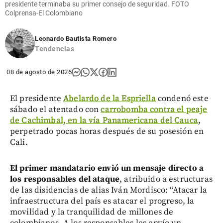
presidente terminaba su primer consejo de seguridad. FOTO
Colprensa-El Colombiano
Leonardo Bautista Romero
Tendencias
08 de agosto de 2026
El presidente
Abelardo de la Espriella
condenó este
sábado el atentado con
carrobomba contra el peaje
de Cachimbal, en la vía Panamericana del Cauca
,
perpetrado pocas horas después de su posesión en
Cali.
El primer mandatario envió un mensaje directo a
los responsables del ataque
, atribuido a estructuras
de las disidencias de alias Iván Mordisco: “Atacar la
infraestructura del país es atacar el progreso, la
movilidad y la tranquilidad de millones de
colombianos. A los responsables les envío un