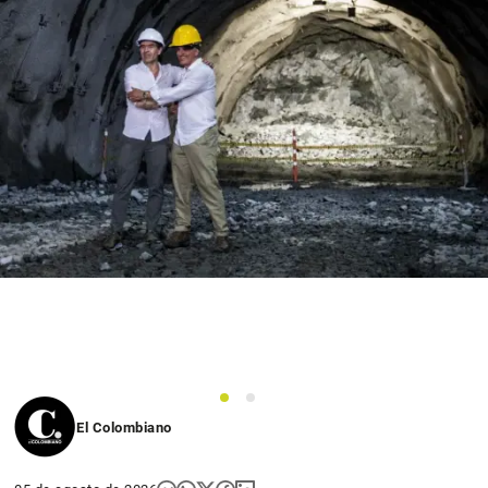
1
2
El Colombiano