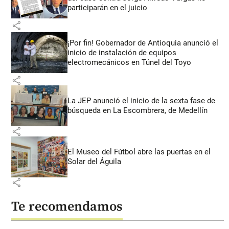
participarán en el juicio
share
¡Por fin! Gobernador de Antioquia anunció el
inicio de instalación de equipos
electromecánicos en Túnel del Toyo
share
La JEP anunció el inicio de la sexta fase de
búsqueda en La Escombrera, de Medellín
share
El Museo del Fútbol abre las puertas en el
Solar del Águila
share
Te recomendamos