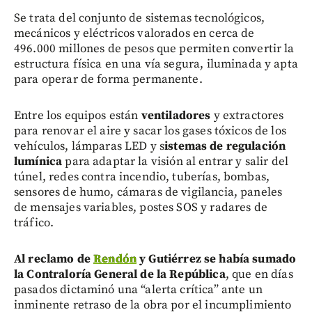
Se trata del conjunto de sistemas tecnológicos,
mecánicos y eléctricos valorados en cerca de
496.000 millones de pesos que permiten convertir la
estructura física en una vía segura, iluminada y apta
para operar de forma permanente.
Entre los equipos están
ventiladores
y extractores
para renovar el aire y sacar los gases tóxicos de los
vehículos,
lámparas LED y s
istemas de regulación
lumínica
para adaptar la visión al entrar y salir del
túnel, redes contra incendio, tuberías, bombas,
sensores de humo, cámaras de vigilancia, paneles
de mensajes variables, postes SOS y radares de
tráfico.
Al reclamo de
Rendón
y Gutiérrez se había sumado
la Contraloría General de la República
, que en días
pasados dictaminó una “alerta crítica” ante un
inminente retraso de la obra por el incumplimiento