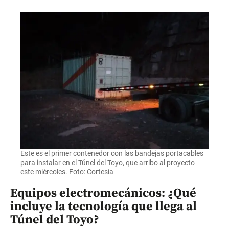
Este es el primer contenedor con las bandejas portacables
para instalar en el Túnel del Toyo, que arribo al proyecto
este miércoles. Foto: Cortesía
Equipos electromecánicos: ¿Qué
incluye la tecnología que llega al
Túnel del Toyo?