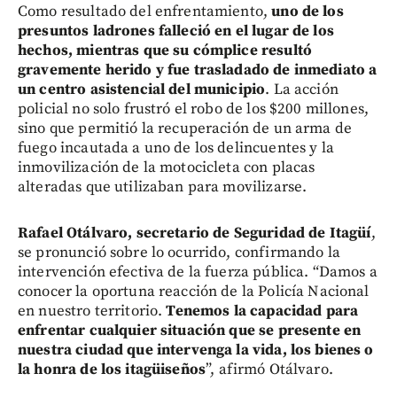
Como resultado del enfrentamiento,
uno de los
presuntos ladrones falleció en el lugar de los
hechos, mientras que su cómplice resultó
gravemente herido y fue trasladado de inmediato a
un centro asistencial del municipio
. La acción
policial no solo frustró el robo de los $200 millones,
sino que permitió la recuperación de un arma de
fuego incautada a uno de los delincuentes y la
inmovilización de la motocicleta con placas
alteradas que utilizaban para movilizarse.
Rafael Otálvaro, secretario de Seguridad de Itagüí
,
se pronunció sobre lo ocurrido, confirmando la
intervención efectiva de la fuerza pública. “Damos a
conocer la oportuna reacción de la Policía Nacional
en nuestro territorio.
Tenemos la capacidad para
enfrentar cualquier situación que se presente en
nuestra ciudad que intervenga la vida, los bienes o
la honra de los itagüiseños
”, afirmó Otálvaro.