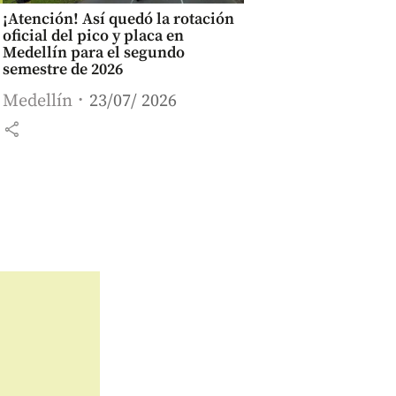
¡Atención! Así quedó la rotación
oficial del pico y placa en
Medellín para el segundo
semestre de 2026
Medellín
23/07/ 2026
share