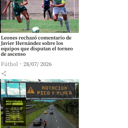
Leones rechazó comentario de
Javier Hernández sobre los
equipos que disputan el torneo
de ascenso
Fútbol
28/07/ 2026
share