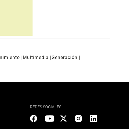
enimiento
Multimedia
Generación
REDES SOCIALES