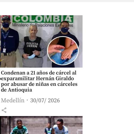
Condenan a 21 años de cárcel al
o
exparamilitar Hernán Giraldo
por abusar de niñas en cárceles
de Antioquia
Medellín
30/07/ 2026
share