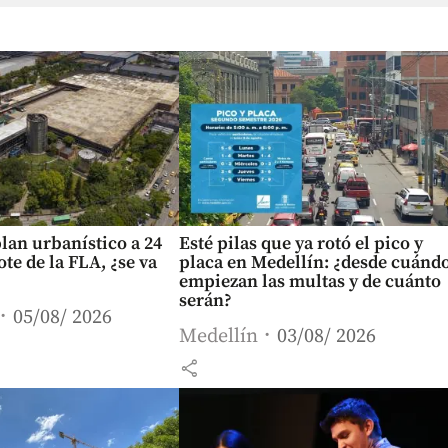
lan urbanístico a 24
Esté pilas que ya rotó el pico y
ote de la FLA, ¿se va
placa en Medellín: ¿desde cuánd
empiezan las multas y de cuánto
serán?
05/08/ 2026
Medellín
03/08/ 2026
share