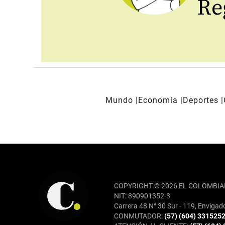
Reg
Mundo
Economía
Deportes
REDES SOCIALES
COPYRIGHT © 2026 EL COLOMBIA
NIT: 890901352-3
Carrera 48 N° 30 Sur - 119, Envigad
CONMUTADOR:
(57) (604) 331525