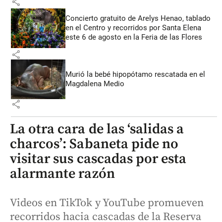
share
Concierto gratuito de Arelys Henao, tablado
en el Centro y recorridos por Santa Elena
este 6 de agosto en la Feria de las Flores
share
Murió la bebé hipopótamo rescatada en el
Magdalena Medio
share
La otra cara de las ‘salidas a
charcos’: Sabaneta pide no
visitar sus cascadas por esta
alarmante razón
Videos en TikTok y YouTube promueven
recorridos hacia cascadas de la Reserva