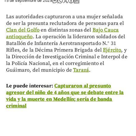
15 de septiembre de 2025
Las autoridades capturaron a una mujer señalada
de ser la presunta reclutadora de personas para el
Clan del Golfo
en distintas zonas del
Bajo Cauca
antioqueño
. La operación la lideraron soldados del
Batallón de Infantería Aerotransportado N.° 31
Rifles, de la Décima Primera Brigada del
Ejército
, y
la Dirección de Investigación Criminal e Interpol de
la Policía Nacional, en el corregimiento el
Guáimaro, del municipio de
Tarazá
.
Le puede interesar:
Capturaron al presunto
agresor del niño de 4 años que se debate entre la
vida y la muerte en Medellín; sería de banda
criminal