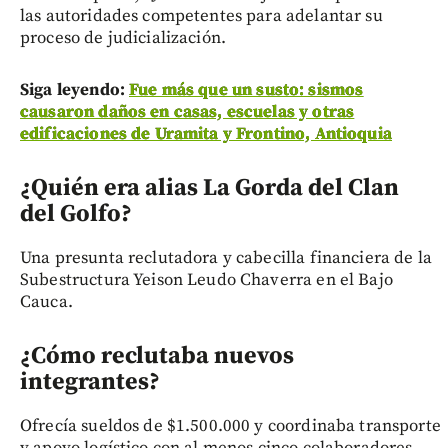
las autoridades competentes para adelantar su
proceso de judicialización.
Siga leyendo:
Fue más que un susto: sismos
causaron daños en casas, escuelas y otras
edificaciones de Uramita y Frontino, Antioquia
¿Quién era alias La Gorda del Clan
del Golfo?
Una presunta reclutadora y cabecilla financiera de la
Subestructura Yeison Leudo Chaverra en el Bajo
Cauca.
¿Cómo reclutaba nuevos
integrantes?
Ofrecía sueldos de $1.500.000 y coordinaba transporte
y apoyo logístico con al menos cinco colaboradores.