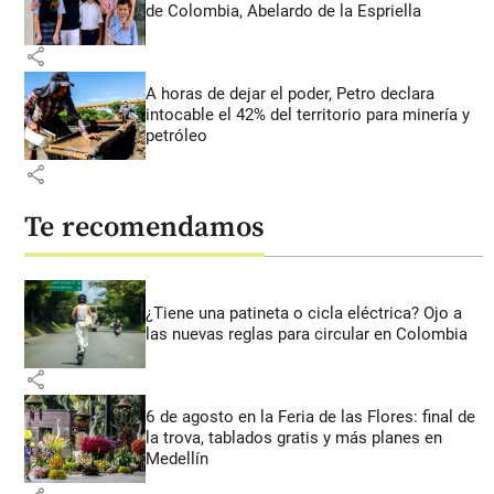
de Colombia, Abelardo de la Espriella
share
A horas de dejar el poder, Petro declara
intocable el 42% del territorio para minería y
petróleo
share
Te recomendamos
¿Tiene una patineta o cicla eléctrica? Ojo a
las nuevas reglas para circular en Colombia
share
6 de agosto en la Feria de las Flores: final de
la trova, tablados gratis y más planes en
Medellín