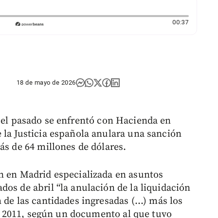
Duración:
00:37
18 de mayo de 2026
 el pasado se enfrentó con Hacienda en
 la Justicia española anulara una sanción
ás de 64 millones de dólares.
n en Madrid especializada en asuntos
os de abril “la anulación de la liquidación
 de las cantidades ingresadas (...) más los
 de 2011, según un documento al que tuvo