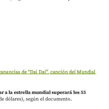
ganancias de “Dai Dai”, canción del Mundial
 a la estrella mundial superará los 55
de dólares), según el documento.