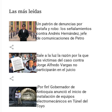
Las más leídas
Un patrón de denuncias por
estafa y robo: los señalamientos
contra Andrés Hernández, jefe
de comunicaciones de Petro
share
Sale a la luz la razón por la que
las víctimas del caso contra
Jorge Alfredo Vargas no
participarán en el juicio
share
¡Por fin! Gobernador de
Antioquia anunció el inicio de
instalación de equipos
electromecánicos en Túnel del
Toyo