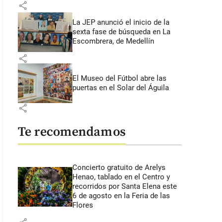
share
La JEP anunció el inicio de la
sexta fase de búsqueda en La
Escombrera, de Medellín
share
El Museo del Fútbol abre las
puertas en el Solar del Águila
share
Te recomendamos
Concierto gratuito de Arelys
Henao, tablado en el Centro y
recorridos por Santa Elena este
6 de agosto en la Feria de las
Flores