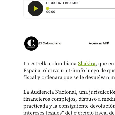
ESCUCHA EL RESUMEN
Tiempo transcurrido: 0 segundos
00:00
El Colombiano
Agencia AFP
La estrella colombiana
Shakira
, que en
España, obtuvo un triunfo luego de que
fiscal y ordenara que se le devuelvan m
La Audiencia Nacional, una jurisdicció
financieros complejos, dispuso a mediad
practicada y la consiguiente devolución
intereses legales” del ejercicio fiscal