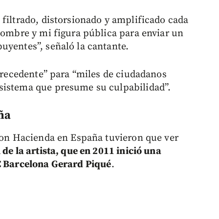
 filtrado, distorsionado y amplificado cada
 nombre y mi figura pública para enviar un
uyentes”, señaló la cantante.
“precedente” para “miles de ciudadanos
sistema que presume su culpabilidad”.
ña
 con Hacienda en España tuvieron que ver
l de la artista, que en 2011 inició una
FC Barcelona Gerard Piqué
.