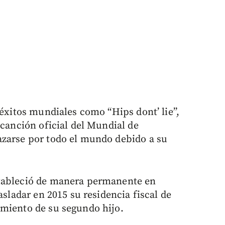
 éxitos mundiales como “Hips dont’ lie”,
 canción oficial del Mundial de
azarse por todo el mundo debido a su
stableció de manera permanente en
asladar en 2015 su residencia fiscal de
imiento de su segundo hijo.