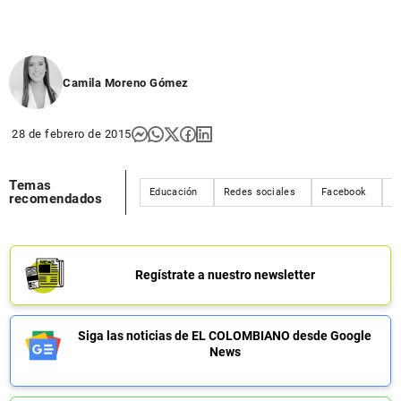
Camila Moreno Gómez
28 de febrero de 2015
Temas
Educación
Redes sociales
Facebook
T
recomendados
Regístrate a nuestro newsletter
Siga las noticias de EL COLOMBIANO desde Google
News