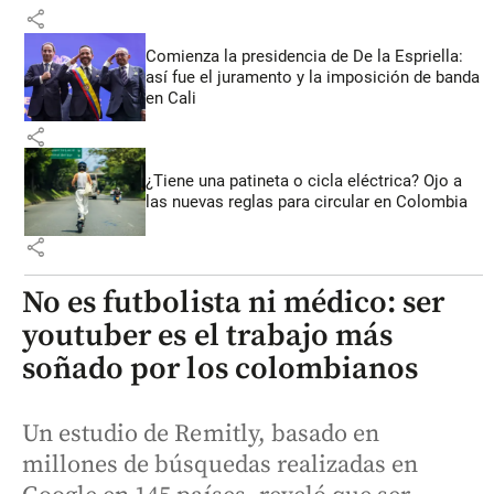
share
Comienza la presidencia de De la Espriella:
así fue el juramento y la imposición de banda
en Cali
share
¿Tiene una patineta o cicla eléctrica? Ojo a
las nuevas reglas para circular en Colombia
share
No es futbolista ni médico: ser
youtuber es el trabajo más
soñado por los colombianos
Un estudio de Remitly, basado en
millones de búsquedas realizadas en