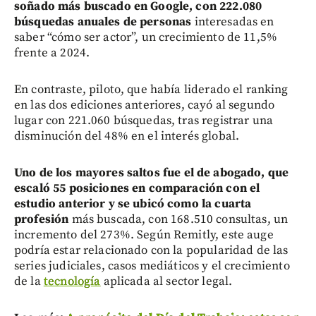
soñado más buscado en Google, con 222.080
búsquedas anuales de personas
interesadas en
saber “cómo ser actor”, un crecimiento de 11,5%
frente a 2024.
En contraste, piloto, que había liderado el ranking
en las dos ediciones anteriores, cayó al segundo
lugar con 221.060 búsquedas, tras registrar una
disminución del 48% en el interés global.
U
no de los mayores saltos fue el de abogado, que
escaló 55 posiciones en comparación con el
estudio anterior y se ubicó como la cuarta
profesió
n
más buscada, con 168.510 consultas, un
incremento del 273%. Según Remitly, este auge
podría estar relacionado con la popularidad de las
series judiciales, casos mediáticos y el crecimiento
de la
tecnología
aplicada al sector legal.