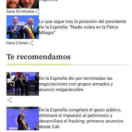
share
hace 55 minutos
Lo que sigue tras la posesión del presidente
De la Espriella: “Nadie sobra en la Patria
Milagro”
share
hace 2 horas
Te recomendamos
De la Espriella dio por terminadas las
negociaciones con grupos armados y
anunció megacárceles
share
De la Espriella congelará el gasto público,
eliminará el impuesto al patrimonio y
desarrollará el fracking: primeros anuncios
desde Cali