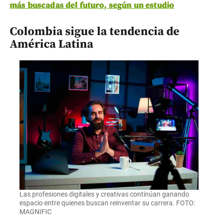
más buscadas del futuro, según un estudio
Colombia sigue la tendencia de
América Latina
Las profesiones digitales y creativas continúan ganando
espacio entre quienes buscan reinventar su carrera. FOTO:
MAGNIFIC