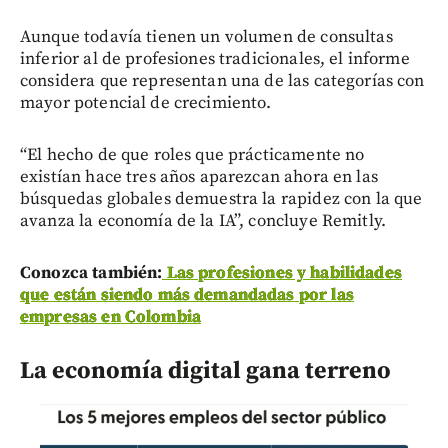
Aunque todavía tienen un volumen de consultas
inferior al de profesiones tradicionales, el informe
considera que representan una de las categorías con
mayor potencial de crecimiento.
“El hecho de que roles que prácticamente no
existían hace tres años aparezcan ahora en las
búsquedas globales demuestra la rapidez con la que
avanza la economía de la IA”, concluye Remitly.
Conozca también:
Las profesiones y habilidades
que están siendo más demandadas por las
empresas en Colombia
La economía digital gana terreno