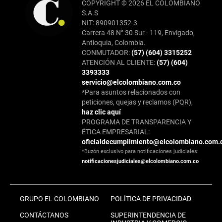
COPYRIGHT © 2026 EL COLOMBIANO
S.A.S
NIT: 890901352-3
Carrera 48 N° 30 Sur - 119, Envigado,
Antioquia, Colombia.
CONMUTADOR:
(57) (604) 3315252
ATENCIÓN AL CLIENTE:
(57) (604)
3393333
servicio@elcolombiano.com.co
*Para asuntos relacionados con
peticiones, quejas y reclamos (PQR),
haz clic aquí
PROGRAMA DE TRANSPARENCIA Y
ÉTICA EMPRESARIAL:
oficialdecumplimiento@elcolombiano.com.
*Buzón exclusivo para notificaciones judiciales:
notificacionesjudiciales@elcolombiano.com.co
GRUPO EL COLOMBIANO
POLÍTICA DE PRIVACIDAD
CONTÁCTANOS
SUPERINTENDENCIA DE