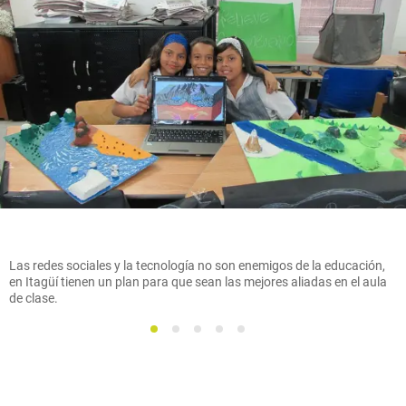
Las redes sociales y la tecnología no son enemigos de la educación,
en Itagüí tienen un plan para que sean las mejores aliadas en el aula
de clase.
1
2
3
4
5