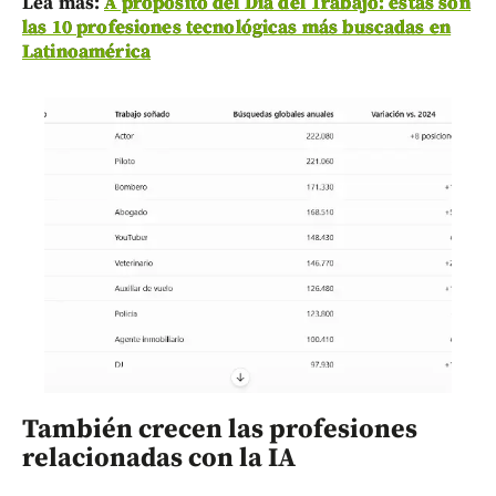
Lea más:
A propósito del Día del Trabajo: estas son
las 10 profesiones tecnológicas más buscadas en
Latinoamérica
También crecen las profesiones
relacionadas con la IA