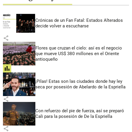
Crónicas de un Fan Fatal: Estados Alterados
decide volver a escucharse
share
Flores que cruzan el cielo: así es el negocio
que mueve US$ 380 millones en el Oriente
antioqueño
share
¡Pilas! Estas son las ciudades donde hay ley
seca por posesión de Abelardo de la Espriella
share
Con refuerzo del pie de fuerza, así se preparó
Cali para la posesión de De la Espriella
share