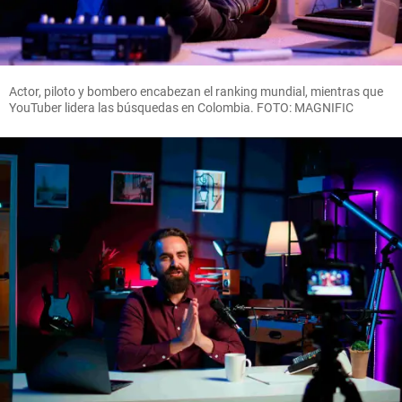
Actor, piloto y bombero encabezan el ranking mundial, mientras que
YouTuber lidera las búsquedas en Colombia. FOTO: MAGNIFIC