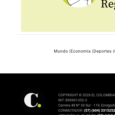
Reg
Mundo
Economía
Deportes
REDES SOCIALES
COPYRIGHT © 2026 EL COLOMBIA
NIT: 890901352-3
Carrera 48 N° 30 Sur - 119, Envigad
CONMUTADOR:
(57) (604) 331525