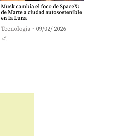
Musk cambia el foco de SpaceX:
de Marte a ciudad autosostenible
en la Luna
Tecnología
09/02/ 2026
share