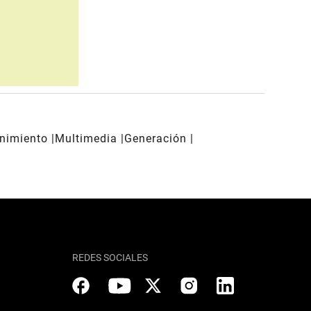
enimiento
Multimedia
Generación
REDES SOCIALES