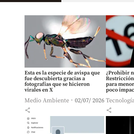
Esta es la especie de avispa que
¿Prohibir n
fue descubierta gracias a
Restricción
fotografías que se hicieron
para menore
virales en X
poco impac
Medio Ambiente
02/07/ 2026
Tecnologí
share
share