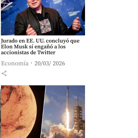
Jurado en EE. UU. concluyó que
Elon Musk sí engañó a los
accionistas de Twitter
Economía
20/03/ 2026
share