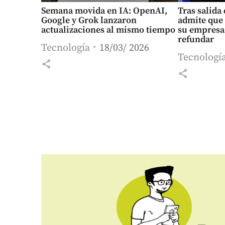
Semana movida en IA: OpenAI,
Tras salida
Google y Grok lanzaron
admite que
actualizaciones al mismo tiempo
su empresa 
refundar
Tecnología
18/03/ 2026
Tecnologí
share
share