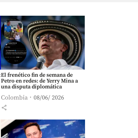
:
El frenético fin de semana de
Petro en redes: de Yerry Mina a
una disputa diplomática
Colombia
08/06/ 2026
share