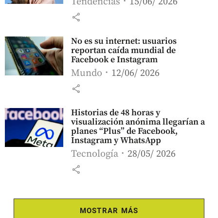
Tendencias
15/06/ 2026
share
No es su internet: usuarios
reportan caída mundial de
Facebook e Instagram
Mundo
12/06/ 2026
share
Historias de 48 horas y
visualización anónima llegarían a
planes “Plus” de Facebook,
Instagram y WhatsApp
Tecnología
28/05/ 2026
share
MOSTRAR MÁS