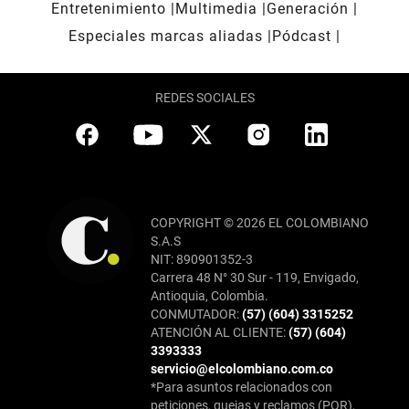
Entretenimiento
Multimedia
Generación
Especiales marcas aliadas
Pódcast
REDES SOCIALES
COPYRIGHT © 2026 EL COLOMBIANO
S.A.S
NIT: 890901352-3
Carrera 48 N° 30 Sur - 119, Envigado,
Antioquia, Colombia.
CONMUTADOR:
(57) (604) 3315252
ATENCIÓN AL CLIENTE:
(57) (604)
3393333
servicio@elcolombiano.com.co
*Para asuntos relacionados con
peticiones, quejas y reclamos (PQR),