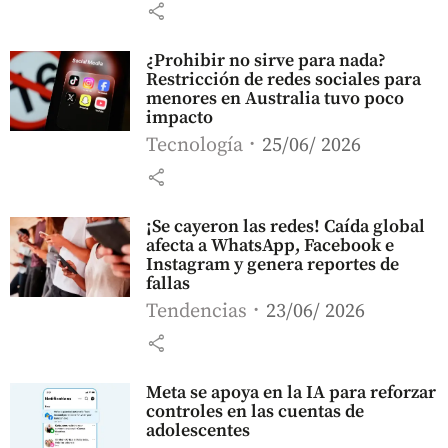
share
¿Prohibir no sirve para nada?
Restricción de redes sociales para
menores en Australia tuvo poco
impacto
Tecnología
25/06/ 2026
share
¡Se cayeron las redes! Caída global
afecta a WhatsApp, Facebook e
Instagram y genera reportes de
fallas
Tendencias
23/06/ 2026
share
Meta se apoya en la IA para reforzar
controles en las cuentas de
adolescentes