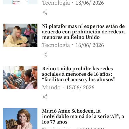
Tecnología
18/06/ 2026
share
Ni plataformas ni expertos están de
acuerdo con prohibición de redes a
menores en Reino Unido
Tecnología
16/06/ 2026
share
Reino Unido prohíbe las redes
sociales a menores de 16 años:
“facilitan el acoso y los abusos”
Mundo
15/06/ 2026
share
Murió Anne Schedeen, la
inolvidable mamá de la serie ‘Alf’, a
los 77 años